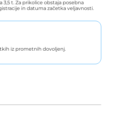
 3,5 t. Za prikolice obstaja posebna
gistracije in datuma začetka veljavnosti.
kih iz prometnih dovoljenj.