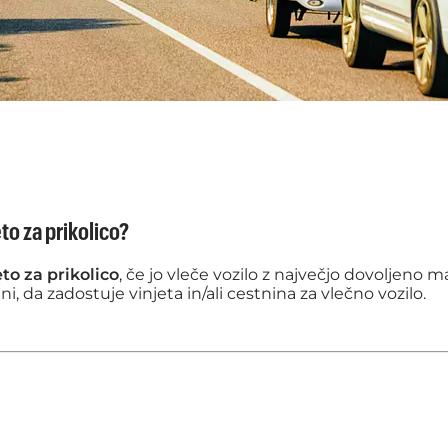
eto za prikolico?
eto za prikolico
, če jo vleče vozilo z največjo dovoljeno m
 da zadostuje vinjeta in/ali cestnina za vlečno vozilo.