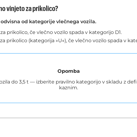
o vinjeto za prikolico?
 odvisna od kategorije vlečnega vozila.
za prikolico, če vlečno vozilo spada v kategorijo D1.
za prikolico (kategorija »U«), če vlečno vozilo spada v kat
Opomba
vozila do 3,5 t — izberite pravilno kategorijo v skladu z d
kaznim.