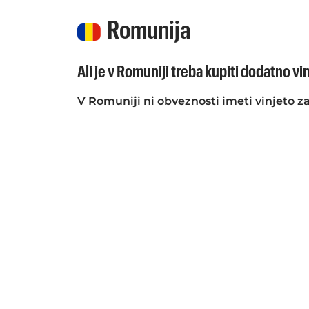
Romunija
Ali je v Romuniji treba kupiti dodatno vi
V Romuniji ni obveznosti imeti vinjeto za