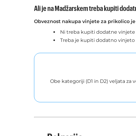
Ali je na Madžarskem treba kupiti dodatn
Obveznost nakupa vinjete za prikolico je
Ni treba kupiti dodatne vinjete 
Treba je kupiti dodatno vinjeto 
Obe kategoriji (D1 in D2) veljata za 