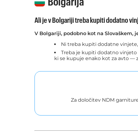
Bolgarija
Ali je v Bolgariji treba kupiti dodatno vin
V Bolgariji, podobno kot na Slovaškem, 
Ni treba kupiti dodatne vinjete,
Treba je kupiti dodatno vinjeto 
ki se kupuje enako kot za avto — z
Za določitev NDM garniture