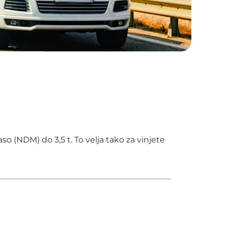
aso (NDM) do 3,5 t. To velja tako za vinjete