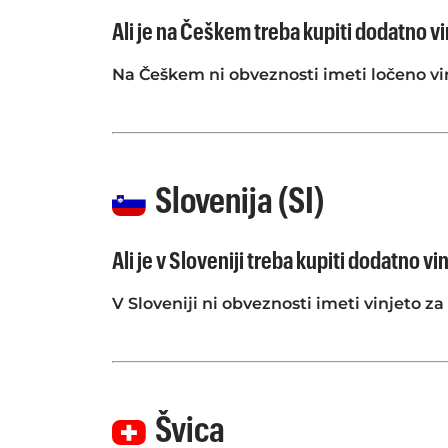
Ali je na Češkem treba kupiti dodatno vi
Na Češkem ni obveznosti imeti ločeno vin
Slovenija (SI)
Ali je v Sloveniji treba kupiti dodatno vi
V Sloveniji ni obveznosti imeti vinjeto za
Švica