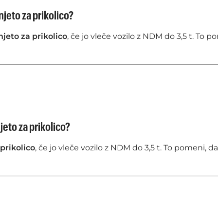
njeto za prikolico?
jeto za prikolico
, če jo vleče vozilo z NDM do 3,5 t. To p
njeto za prikolico?
 prikolico
, če jo vleče vozilo z NDM do 3,5 t. To pomeni, da