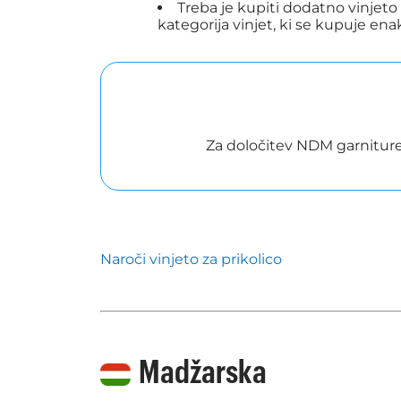
Treba je kupiti dodatno vinjeto
kategorija vinjet, ki se kupuje ena
Za določitev NDM garniture
Naroči vinjeto za prikolico
Madžarska