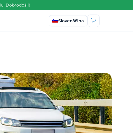
lu. Dobrodošli!
Izberi jezik
Slovenščina