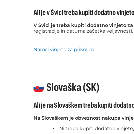
Ali je v Švici treba kupiti dodatno vinjet
V Švici je treba kupiti dodatno vinjeto za
registracije in datuma začetka veljavnosti.
Naroči vinjeto za prikolico
Slovaška (SK)
Ali je na Slovaškem treba kupiti dodatno
Na Slovaškem je obveznost nakupa vinjet
Ni treba kupiti dodatne vinjete,