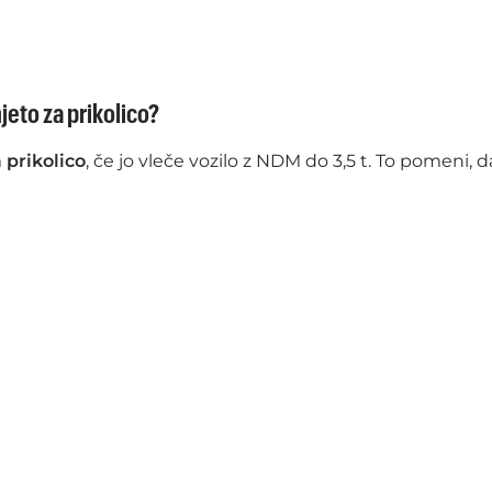
njeto za prikolico?
 prikolico
, če jo vleče vozilo z NDM do 3,5 t. To pomeni, d