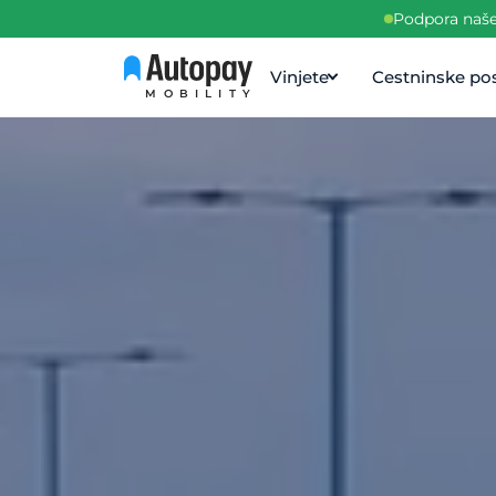
Podpora naše 
Vinjete
Cestninske pos
MOBILITY