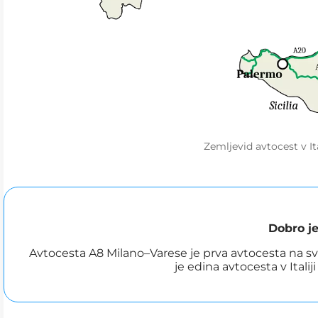
Zemljevid avtocest v It
Dobro je
Avtocesta A8 Milano–Varese je prva avtocesta na sv
je edina avtocesta v Italij