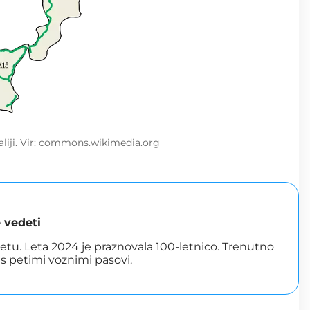
aliji. Vir: commons.wikimedia.org
 vedeti
etu. Leta 2024 je praznovala 100-letnico. Trenutno
i s petimi voznimi pasovi.