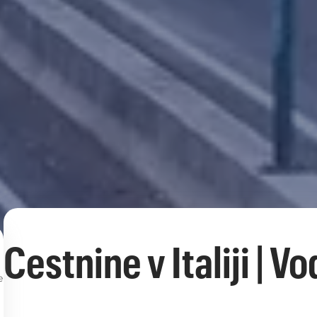
Cestnine v Italiji | 
e