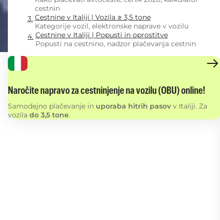
cestnin
Cestnine v Italiji | Vozila ≥ 3,5 tone
Kategorije vozil, elektronske naprave v vozilu
Cestnine v Italiji | Popusti in oprostitve
Popusti na cestnino, nadzor plačevanja cestnin
Naročite napravo za cestninjenje na vozilu (OBU) online!
Samodejno plačevanje in
uporaba hitrih pasov
v Italiji. Za
vozila
do 3,5 tone
.