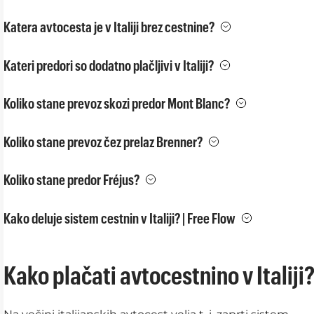
Katera avtocesta je v Italiji brez cestnine?
Kateri predori so dodatno plačljivi v Italiji?
Koliko stane prevoz skozi predor Mont Blanc?
Koliko stane prevoz čez prelaz Brenner?
Koliko stane predor Fréjus?
Kako deluje sistem cestnin v Italiji? | Free Flow
Kako plačati avtocestnino v Italiji