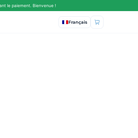
ant le paiement. Bienvenue !
Sélectionner la langue
Français