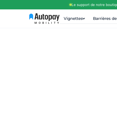
Le support de notre boutiq
Vignettes
Barrières d
MOBILITY