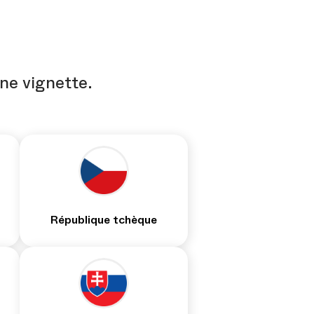
une vignette.
République tchèque