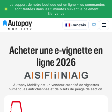
Le support de notre boutique est en ligne – les commandes
sont traitées dans les 5 minutes suivant le paiement.
Bienvenue !
Sélectionner la langue
Français
MOBILITY
Acheter une e-vignette en
ligne 2026
Autopay Mobility est un vendeur autorisé de vignettes
numériques autrichiennes et de billets de péage de section.