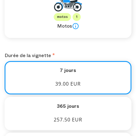
motos
1
Motos
Durée de la vignette
7 jours
39.00 EUR
365 jours
257.50 EUR