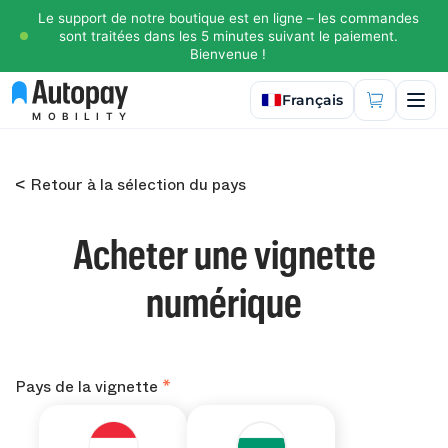
Le support de notre boutique est en ligne – les commandes
sont traitées dans les 5 minutes suivant le paiement.
Bienvenue !
Sélectionner la langue
Français
MOBILITY
< Retour à la sélection du pays
Acheter une vignette
numérique
Pays de la vignette