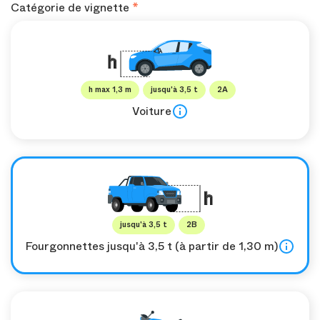
Catégorie de vignette
h max 1,3 m
jusqu'à 3,5 t
2A
Voiture
jusqu'à 3,5 t
2B
Fourgonnettes jusqu'à 3,5 t (à partir de 1,30 m)