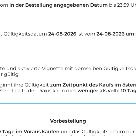
 vom
in der Bestellung angegebenen Datum
bis 23:59 Uh
it Gültigkeitsdatum
24-08-2026
ist vom
24-08-2026 um 
e und aktivierte Vignette mit demselben Gültigkeitsda
hr
gültig.
ginnt ihre Gültigkeit
zum Zeitpunkt des Kaufs im öster
zten Tag. In der Praxis kann dies
weniger als volle 10 Ta
Vorbestellung
0 Tage im Voraus kaufen
und das Gültigkeitsdatum der 