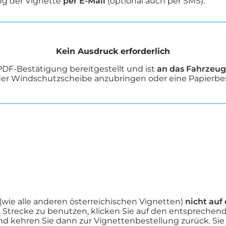
ng der Vignette
per E-Mail
(optional auch per SMS).
Kein Ausdruck erforderlich
 PDF-Bestätigung bereitgestellt und ist
an das Fahrzeu
n der Windschutzscheibe anzubringen oder eine Papierbe
 (wie alle anderen österreichischen Vignetten)
nicht auf
e Strecke zu benutzen, klicken Sie auf den entsprechend
 kehren Sie dann zur Vignettenbestellung zurück. Si