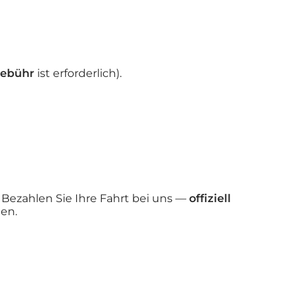
Gebühr
ist erforderlich).
Bezahlen Sie Ihre Fahrt bei uns —
offiziell
en.