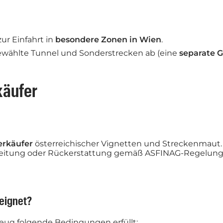
ur Einfahrt in
besondere Zonen in Wien
.
wählte Tunnel und Sonderstrecken ab (eine
separate 
rkäufer
Verkäufer
österreichischer Vignetten und Streckenmaut. 
arbeitung oder Rückerstattung gemäß ASFINAG-Regelung
eeignet?
zeug folgende Bedingungen erfüllt: