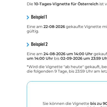
Die
10-Tages-Vignette für Österreich
ist
Beispiel 1
Eine am
22-08-2026
gekaufte Vignette m
gültig.
Beispiel 2
Eine am
24-08-2026 um 14:00 Uhr
gekauft
um 14:00 Uhr
bis
02-09-2026 um 23:59 U
*Wird die Vignette "ab heute" gekauft, be
die folgenden 9 Tage, bis 23:59 Uhr am let
Sie können die Vignette
bis zu 9