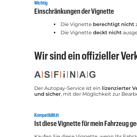
Wichtig
Einschränkungen der Vignette
Die Vignette
berechtigt nicht
z
Die Vignette
deckt nicht
ausge
Wir sind ein offizieller Ve
Der Autopay-Service ist ein
lizenzierter 
und sicher
, mit der Möglichkeit zur Be
Kompatibilität
Ist diese Vignette für mein Fahrzeug g
Kaufen Sie diese Vignette, wenn Ihr Fahr