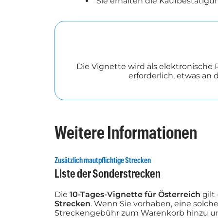
Sie erhalten die Kaufbestätigu
Die Vignette wird als elektronische
erforderlich, etwas a
Weitere Informationen
Zusätzlich mautpflichtige Strecken
Liste der Sonderstrecken
Die
10-Tages-Vignette für Österreich
gilt
Strecken
. Wenn Sie vorhaben, eine solch
Streckengebühr zum Warenkorb hinzu und