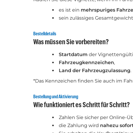
es ist ein
mehrspuriges Fahrz
sein zulässiges Gesamtgewich
Bestelldetails
Was müssen Sie vorbereiten?
Startdatum
der Vignettengülti
Fahrzeugkennzeichen
,
Land der Fahrzeugzulassung
.
*Das Kennzeichen finden Sie auch im Fah
Bestellung und Aktivierung
Wie funktioniert es Schritt für Schritt?
Zahlen Sie sicher per Online-Ü
die Zahlung wird
nahezu sofor