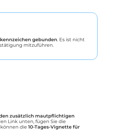
gkennzeichen gebunden
. Es ist nicht
stätigung mitzuführen.
 den zusätzlich mautpflichtigen
en Link unten, fügen Sie die
e können die
10-Tages-Vignette für