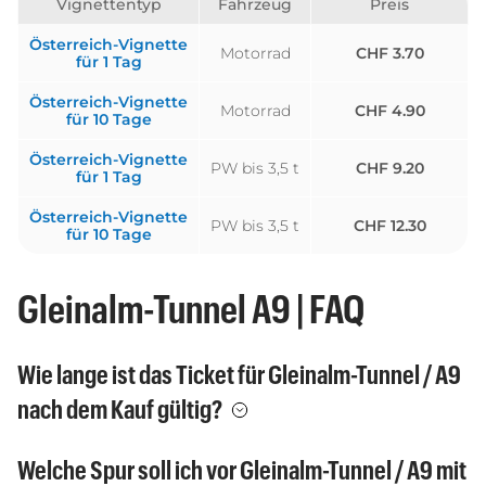
Vignettentyp
Fahrzeug
Preis
Österreich-Vignette
Motorrad
CHF 3.70
für 1 Tag
Österreich-Vignette
Motorrad
CHF 4.90
für 10 Tage
Österreich-Vignette
PW bis 3,5 t
CHF 9.20
für 1 Tag
Österreich-Vignette
PW bis 3,5 t
CHF 12.30
für 10 Tage
Gleinalm-Tunnel A9 | FAQ
Wie lange ist das Ticket für Gleinalm-Tunnel / A9
nach dem Kauf gültig?
Welche Spur soll ich vor Gleinalm-Tunnel / A9 mit