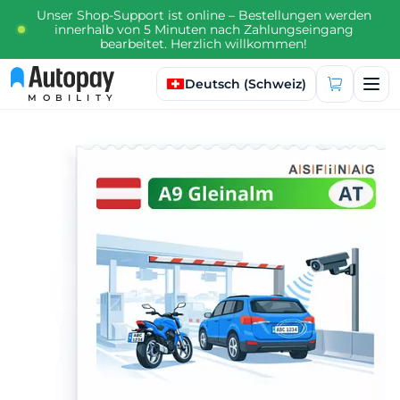
Unser Shop-Support ist online – Bestellungen werden
innerhalb von 5 Minuten nach Zahlungseingang
bearbeitet. Herzlich willkommen!
Sprache auswählen
Deutsch (Schweiz)
MOBILITY