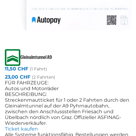
Gleinalmtunnel A9
11,50 CHF
(1 Fahrt)
23,00 CHF
(2 Fahrten)
FÜR FAHRZEUGE:
Autos und Motorräder
BESCHREIBUNG:
Streckenmautticket für 1 oder 2 Fahrten durch den
Gleinalmtunnel auf der A9 Pyhrnautobahn,
zwischen den Anschlussstellen Friesach und
Übelbach nördlich von Graz. Offizieller ASFINAG-
Wiederverkäufer.
Ticket kaufen
Alle Systeme funktionsfähig, Bestellungen werden