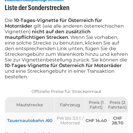
Liste der Sonderstrecken
Die
10-Tages-Vignette für Österreich für
Motorräder
gilt (wie alle anderen österreichischen
Vignetten)
nicht auf den zusätzlich
mautpflichtigen Strecken
. Wenn Sie vorhaben,
eine solche Strecke zu benutzen, klicken Sie auf
den entsprechenden Link unten, fügen Sie die
Streckengebühr zum Warenkorb hinzu und kehren
Sie zur Vignettenbestellung zurück. Sie können die
10-Tages-Vignette für Österreich für Motorräder
und eine Streckengebühr in einer Transaktion
bestellen.
Offizielle Preise für Streckenmaut
Preis (1
Preis (2
Mautstrecke
Fahrzeug
Fahrt)
Fahrten)
PW bis 3,5 t /
CHF
Tauernautobahn A10
CHF 14.40
Motorrad
28.70