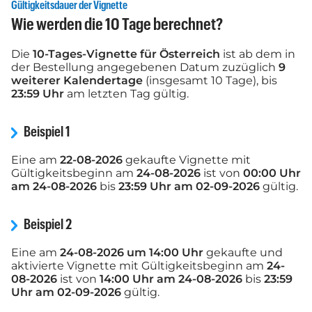
Gültigkeitsdauer der Vignette
Wie werden die 10 Tage berechnet?
Die
10-Tages-Vignette für Österreich
ist ab dem in
der Bestellung angegebenen Datum zuzüglich
9
weiterer Kalendertage
(insgesamt 10 Tage), bis
23:59 Uhr
am letzten Tag gültig.
Beispiel 1
Eine am
22-08-2026
gekaufte Vignette mit
Gültigkeitsbeginn am
24-08-2026
ist von
00:00 Uhr
am 24-08-2026
bis
23:59 Uhr am 02-09-2026
gültig.
Beispiel 2
Eine am
24-08-2026 um 14:00 Uhr
gekaufte und
aktivierte Vignette mit Gültigkeitsbeginn am
24-
08-2026
ist von
14:00 Uhr am 24-08-2026
bis
23:59
Uhr am 02-09-2026
gültig.