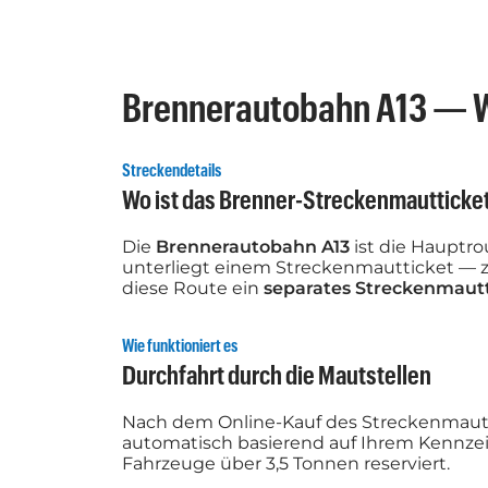
Brennerautobahn A13 — W
Streckendetails
Wo ist das Brenner-Streckenmautticket
Die
Brennerautobahn A13
ist die Hauptro
unterliegt einem Streckenmautticket — zu
diese Route ein
separates Streckenmaut
Wie funktioniert es
Durchfahrt durch die Mautstellen
Nach dem Online-Kauf des Streckenmautt
automatisch basierend auf Ihrem Kennzei
Fahrzeuge über 3,5 Tonnen reserviert.