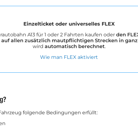
Einzelticket oder universelles FLEX
erautobahn A13 für 1 oder 2 Fahrten kaufen oder
den FLEX
n
auf allen zusätzlich mautpflichtigen Strecken in ganz
wird
automatisch berechnet
.
Wie man FLEX aktiviert
ug?
 Fahrzeug folgende Bedingungen erfüllt:
nen