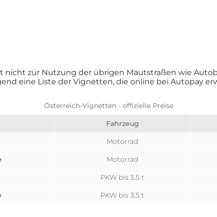
t nicht zur Nutzung der übrigen Mautstraßen wie Autob
folgend eine Liste der Vignetten, die online bei Autopay
Österreich-Vignetten - offizielle Preise
Fahrzeug
Motorrad
e
Motorrad
PKW bis 3,5 t
e
PKW bis 3,5 t