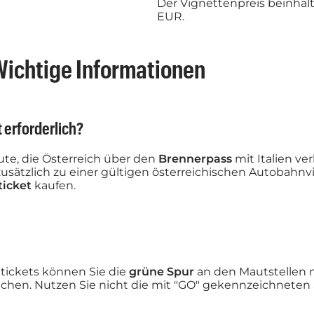
Der Vignettenpreis beinhal
EUR.
ichtige Informationen
 erforderlich?
ute, die Österreich über den
Brennerpass
mit Italien v
sätzlich zu einer gültigen österreichischen Autobahnvi
ticket
kaufen.
ickets können Sie die
grüne Spur
an den Mautstellen n
chen. Nutzen Sie nicht die mit "GO" gekennzeichneten 