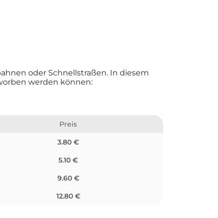
ahnen oder Schnellstraßen. In diesem
 erworben werden können:
Preis
3.80 €
5.10 €
9.60 €
12.80 €