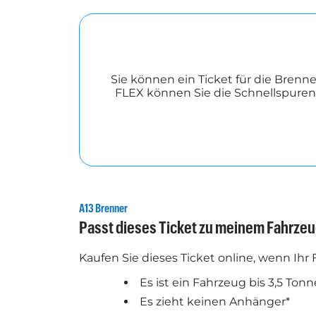
Sie können ein Ticket für die Brenn
FLEX können Sie die Schnellspure
A13 Brenner
Passt dieses Ticket zu meinem Fahrze
Kaufen Sie dieses Ticket online, wenn Ihr
Es ist ein Fahrzeug bis 3,5 Ton
Es zieht keinen Anhänger*