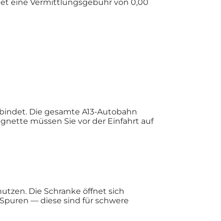
tet eine Vermittlungsgebühr von 0,00
erbindet. Die gesamte A13-Autobahn
gnette müssen Sie vor der Einfahrt auf
utzen. Die Schranke öffnet sich
Spuren — diese sind für schwere