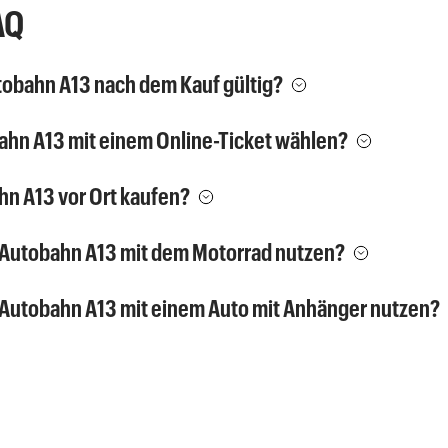
AQ
utobahn A13 nach dem Kauf gültig?
bahn A13 mit einem Online-Ticket wählen?
hn A13 vor Ort kaufen?
r-Autobahn A13 mit dem Motorrad nutzen?
r-Autobahn A13 mit einem Auto mit Anhänger nutzen?