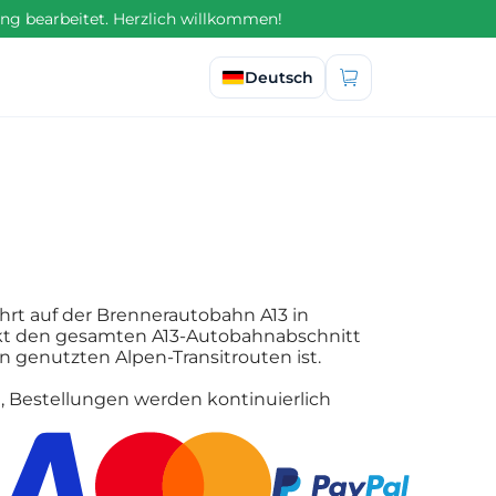
ng bearbeitet. Herzlich willkommen!
Sprache auswählen
Deutsch
hrt auf der Brennerautobahn A13 in
ckt den gesamten A13-Autobahnabschnitt
en genutzten Alpen-Transitrouten ist.
g, Bestellungen werden kontinuierlich