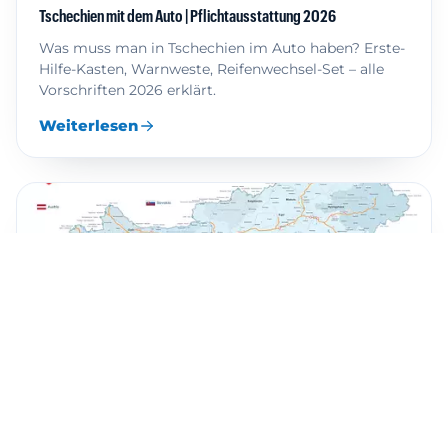
Tschechien mit dem Auto | Pflichtausstattung 2026
Was muss man in Tschechien im Auto haben? Erste-
Hilfe-Kasten, Warnweste, Reifenwechsel-Set – alle
Vorschriften 2026 erklärt.
Weiterlesen
Mautgebühren Ungarn – Fahrer-Ratgeber 2026
Mautgebühren in Ungarn – kompletter Leitfaden,
wie man Maut und Autobahngebühren in Ungarn