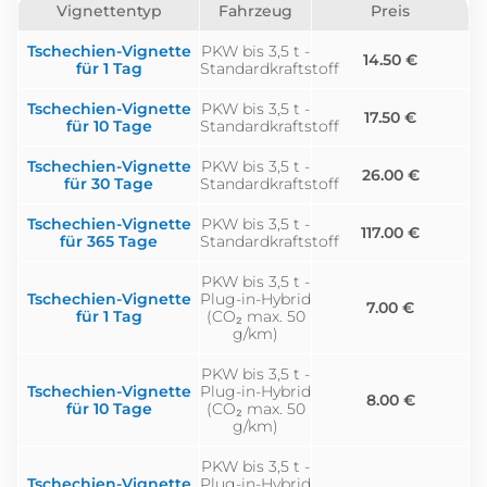
Vignettentyp
Fahrzeug
Preis
Tschechien-Vignette
PKW bis 3,5 t -
14.50 €
für 1 Tag
Standardkraftstoff
Tschechien-Vignette
PKW bis 3,5 t -
17.50 €
für 10 Tage
Standardkraftstoff
Tschechien-Vignette
PKW bis 3,5 t -
26.00 €
für 30 Tage
Standardkraftstoff
Tschechien-Vignette
PKW bis 3,5 t -
117.00 €
für 365 Tage
Standardkraftstoff
PKW bis 3,5 t -
Tschechien-Vignette
Plug-in-Hybrid
7.00 €
für 1 Tag
(CO₂ max. 50
g/km)
PKW bis 3,5 t -
Tschechien-Vignette
Plug-in-Hybrid
8.00 €
für 10 Tage
(CO₂ max. 50
g/km)
PKW bis 3,5 t -
Tschechien-Vignette
Plug-in-Hybrid