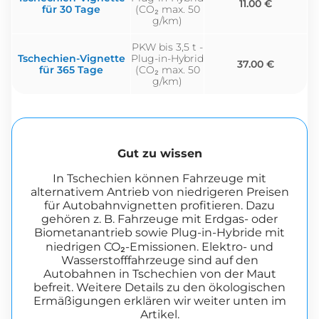
11.00 €
für 30 Tage
(CO₂ max. 50
g/km)
PKW bis 3,5 t -
Tschechien-Vignette
Plug-in-Hybrid
37.00 €
für 365 Tage
(CO₂ max. 50
g/km)
Gut zu wissen
In Tschechien können Fahrzeuge mit
alternativem Antrieb von niedrigeren Preisen
für Autobahnvignetten profitieren. Dazu
gehören z. B. Fahrzeuge mit Erdgas- oder
Biometanantrieb sowie Plug-in-Hybride mit
niedrigen CO₂-Emissionen. Elektro- und
Wasserstofffahrzeuge sind auf den
Autobahnen in Tschechien von der Maut
befreit. Weitere Details zu den ökologischen
Ermäßigungen erklären wir weiter unten im
Artikel.