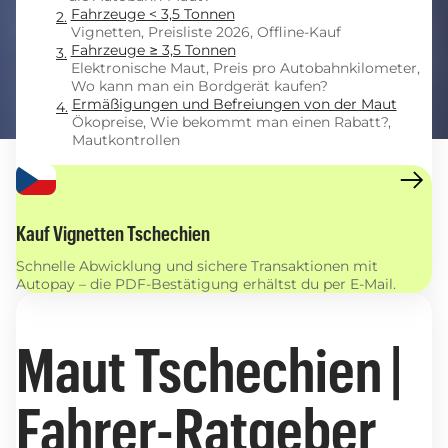
Fahrzeuge < 3,5 Tonnen
Vignetten, Preisliste 2026, Offline-Kauf
Fahrzeuge ≥ 3,5 Tonnen
Elektronische Maut, Preis pro Autobahnkilometer,
Wo kann man ein Bordgerät kaufen?
Ermäßigungen und Befreiungen von der Maut
Ökopreise, Wie bekommt man einen Rabatt?,
Mautkontrollen
Kauf Vignetten Tschechien
Schnelle Abwicklung und sichere Transaktionen mit
Autopay – die PDF-Bestätigung erhältst du per E-Mail.
Maut Tschechien |
Fahrer-Ratgeber