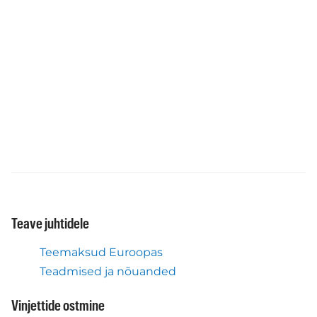
Teave juhtidele
Teemaksud Euroopas
Teadmised ja nõuanded
Vinjettide ostmine