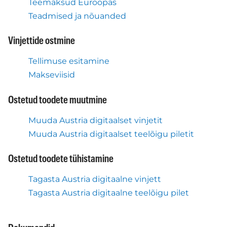
Teemaksud Euroopas
Teadmised ja nõuanded
Vinjettide ostmine
Tellimuse esitamine
Makseviisid
Ostetud toodete muutmine
Muuda Austria digitaalset vinjetit
Muuda Austria digitaalset teelõigu piletit
Ostetud toodete tühistamine
Tagasta Austria digitaalne vinjett
Tagasta Austria digitaalne teelõigu pilet