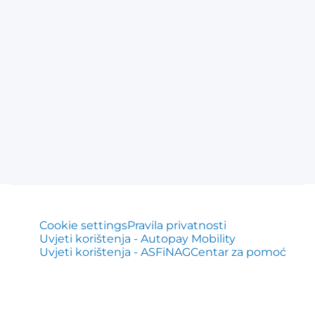
Cookie settings
Pravila privatnosti
Uvjeti korištenja - Autopay Mobility
Uvjeti korištenja - ASFiNAG
Centar za pomoć