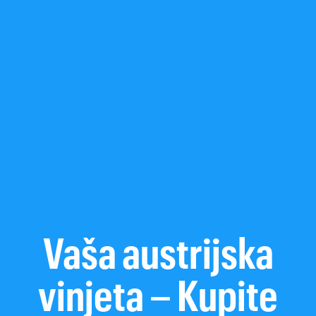
Vaša austrijska
vinjeta – Kupite