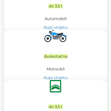
do 3,5 t
Automobili
Kupi vinjetu
dvokotačna
Motocikli
Kupi vinjetu
do 3,5 t