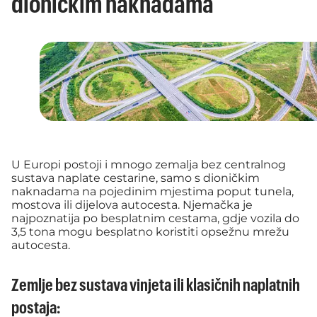
dioničkim naknadama
U Europi postoji i mnogo zemalja bez centralnog
sustava naplate cestarine, samo s dioničkim
naknadama na pojedinim mjestima poput tunela,
mostova ili dijelova autocesta. Njemačka je
najpoznatija po besplatnim cestama, gdje vozila do
3,5 tona mogu besplatno koristiti opsežnu mrežu
autocesta.
Zemlje bez sustava vinjeta ili klasičnih naplatnih
postaja: