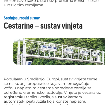
inozemstvo kako biste bez problema koristili ceste
u različitim zemljama.
Srednjoeuropski sustav
Cestarine – sustav vinjeta
Popularan u Središnjoj Europi, sustav vinjeta temelji
se na kupnji propusnice koja vam omogućuje
vožnju naplatnim cestama određene zemlje za
određeno vremensko razdoblje. Vinjeta je vezana uz
registarsku tablicu vozila, a sustav kamera
automatski prati vozila koja koriste naplatnu