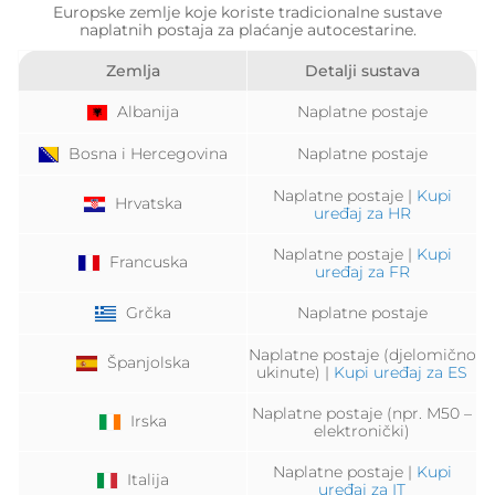
Europske zemlje koje koriste tradicionalne sustave
naplatnih postaja za plaćanje autocestarine.
Zemlja
Detalji sustava
Albanija
Naplatne postaje
Bosna i Hercegovina
Naplatne postaje
Naplatne postaje |
Kupi
Hrvatska
uređaj za HR
Naplatne postaje |
Kupi
Francuska
uređaj za FR
Grčka
Naplatne postaje
Naplatne postaje (djelomično
Španjolska
ukinute) |
Kupi uređaj za ES
Naplatne postaje (npr. M50 –
Irska
elektronički)
Naplatne postaje |
Kupi
Italija
uređaj za IT