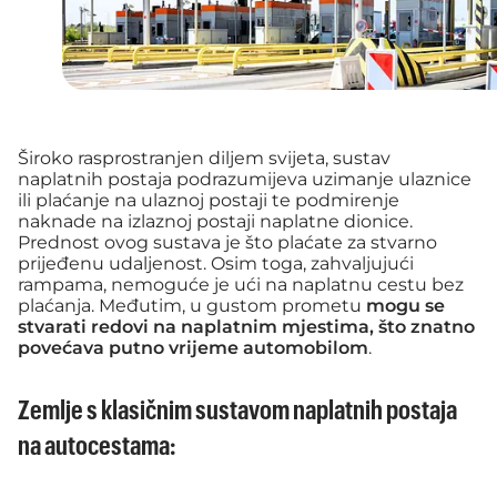
Široko rasprostranjen diljem svijeta, sustav
naplatnih postaja podrazumijeva uzimanje ulaznice
ili plaćanje na ulaznoj postaji te podmirenje
naknade na izlaznoj postaji naplatne dionice.
Prednost ovog sustava je što plaćate za stvarno
prijeđenu udaljenost. Osim toga, zahvaljujući
rampama, nemoguće je ući na naplatnu cestu bez
plaćanja. Međutim, u gustom prometu
mogu se
stvarati redovi na naplatnim mjestima, što znatno
povećava putno vrijeme automobilom
.
Zemlje s klasičnim sustavom naplatnih postaja
na autocestama: