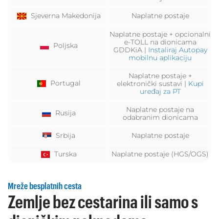
Sjeverna Makedonija
Naplatne postaje
Naplatne postaje + opcionalni
e-TOLL na dionicama
Poljska
GDDKiA |
Instaliraj Autopay
mobilnu aplikaciju
Naplatne postaje +
Portugal
elektronički sustavi |
Kupi
uređaj za PT
Naplatne postaje na
Rusija
odabranim dionicama
Srbija
Naplatne postaje
Turska
Naplatne postaje (HGS/OGS)
Mreže besplatnih cesta
Zemlje bez cestarina ili samo s