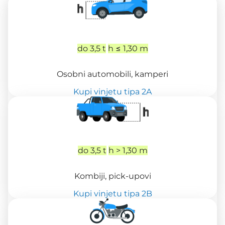
do 3,5 t
h ≤ 1,30 m
Osobni automobili, kamperi
Kupi vinjetu tipa 2A
do 3,5 t
h > 1,30 m
Kombiji, pick-upovi
Kupi vinjetu tipa 2B