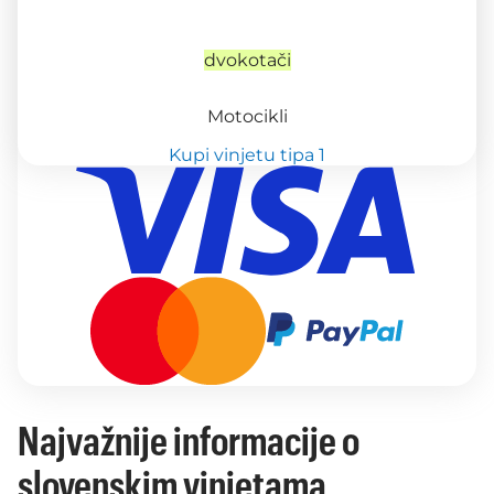
dvokotači
Motocikli
Kupi vinjetu tipa 1
Najvažnije informacije o
slovenskim vinjetama