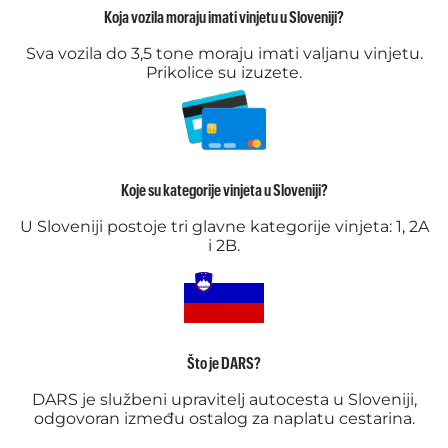
Koja vozila moraju imati vinjetu u Sloveniji?
Sva vozila do 3,5 tone moraju imati valjanu vinjetu.
Prikolice su izuzete.
Koje su kategorije vinjeta u Sloveniji?
U Sloveniji postoje tri glavne kategorije vinjeta: 1, 2A
i 2B.
Što je DARS?
DARS je službeni upravitelj autocesta u Sloveniji,
odgovoran između ostalog za naplatu cestarina.