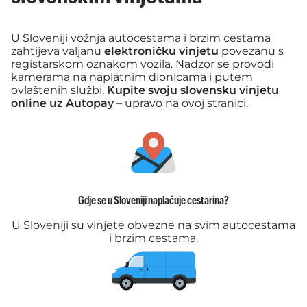
U Sloveniji vožnja autocestama i brzim cestama
zahtijeva valjanu
elektroničku vinjetu
povezanu s
registarskom oznakom vozila. Nadzor se provodi
kamerama na naplatnim dionicama i putem
ovlaštenih službi.
Kupite svoju slovensku vinjetu
online uz Autopay
– upravo na ovoj stranici.
Gdje se u Sloveniji naplaćuje cestarina?
U Sloveniji su vinjete obvezne na svim autocestama
i brzim cestama.