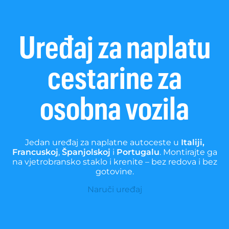
Uređaj za naplatu
cestarine za
osobna vozila
Jedan uređaj za naplatne autoceste u
Italiji,
Francuskoj
,
Španjolskoj
i
Portugalu
. Montirajte ga
na vjetrobransko staklo i krenite – bez redova i bez
gotovine.
Naruči uređaj