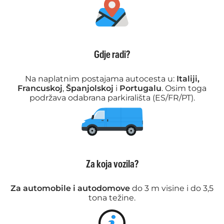
Gdje radi?
Na naplatnim postajama autocesta u:
Italiji,
Francuskoj
,
Španjolskoj
i
Portugalu
. Osim toga
podržava odabrana parkirališta (ES/FR/PT).
Za koja vozila?
Za automobile i autodomove
do 3 m visine i do 3,5
tona težine.