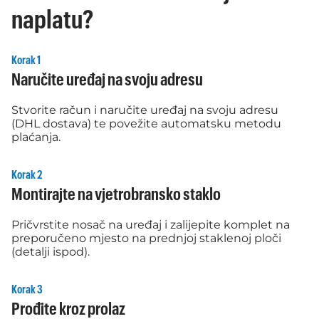
naplatu?
Korak 1
Naručite uređaj na svoju adresu
Stvorite račun i naručite uređaj na svoju adresu
(DHL dostava) te povežite automatsku metodu
plaćanja.
Korak 2
Montirajte na vjetrobransko staklo
Pričvrstite nosač na uređaj i zalijepite komplet na
preporučeno mjesto na prednjoj staklenoj ploči
(detalji ispod).
Korak 3
Prođite kroz prolaz