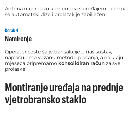
Antena na prolazu komunicira s uređajem – rampa
se automatski diže i prolazak je zabilježen.
Korak 4
Namirenje
Operater ceste šalje transakcije u naš sustav,
naplaćujemo vezanu metodu plaćanja, a na kraju
mjeseca pripremamo
konsolidiran račun
za sve
prolaske.
Montiranje uređaja na prednje
vjetrobransko staklo
Upute
4 jednostavna koraka