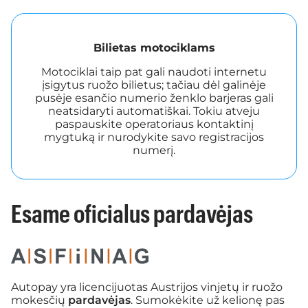
Bilietas motociklams
Motociklai taip pat gali naudoti internetu
įsigytus ruožo bilietus; tačiau dėl galinėje
pusėje esančio numerio ženklo barjeras gali
neatsidaryti automatiškai. Tokiu atveju
paspauskite operatoriaus kontaktinį
mygtuką ir nurodykite savo registracijos
numerį.
Esame oficialus pardavėjas
Autopay yra licencijuotas Austrijos vinjetų ir ruožo
mokesčių
pardavėjas
. Sumokėkite už kelionę pas