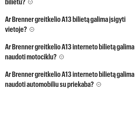
bilietu?
Ar Brenner greitkelio A13 bilietą galima įsigyti
vietoje?
Ar Brenner greitkelio A13 interneto bilietą galima
naudoti motociklu?
Ar Brenner greitkelio A13 interneto bilietą galima
naudoti automobiliu su priekaba?