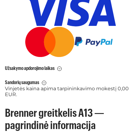
Užsakymo apdorojimo laikas
Sandorių saugumas
Vinjetės kaina apima tarpininkavimo mokestį 0,00
EUR.
Brenner greitkelis A13 —
pagrindinė informacija