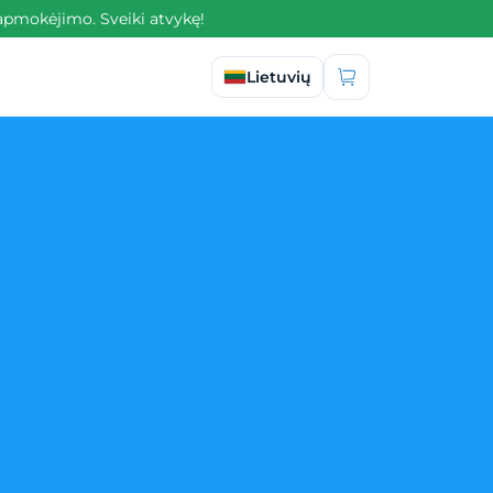
apmokėjimo. Sveiki atvykę!
Pasirinkti kalbą
Lietuvių