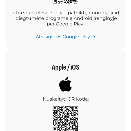
arba spustelėkite toliau pateiktą nuorodą, kad
įdiegtumėte programėlę Android įrenginyje
per Google Play:
Atsisiųsti iš Google Play →
Apple / iOS
Nuskaityti QR kodą: