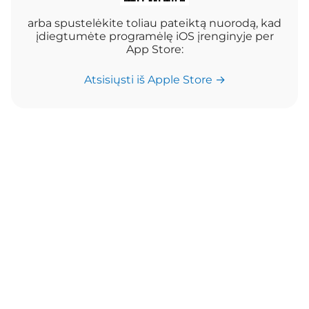
arba spustelėkite toliau pateiktą nuorodą, kad
įdiegtumėte programėlę iOS įrenginyje per
App Store:
Atsisiųsti iš Apple Store →