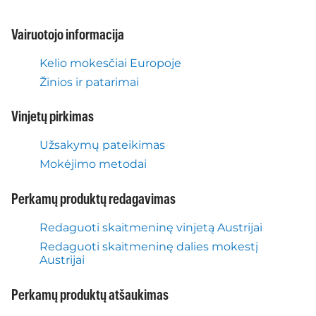
Vairuotojo informacija
Kelio mokesčiai Europoje
Žinios ir patarimai
Vinjetų pirkimas
Užsakymų pateikimas
Mokėjimo metodai
Perkamų produktų redagavimas
Redaguoti skaitmeninę vinjetą Austrijai
Redaguoti skaitmeninę dalies mokestį
Austrijai
Perkamų produktų atšaukimas