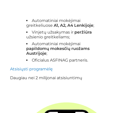
Automatiniai mokėjimai
greitkeliuose
A1, A2, A4 Lenkijoje
;
Vinjetų užsakymas ir
peržiūra
užsienio greitkeliams;
Automatiniai mokėjimai
papildomų mokesčių ruožams
Austrijoje
;
Oficialus ASFINAG partneris.
Atsisiųsti programėlę
Daugiau nei 2 milijonai atsisiuntimų