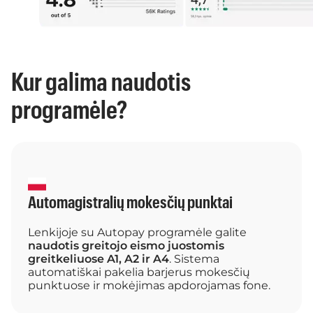
Kur galima naudotis
programėle?
Automagistralių mokesčių punktai
Lenkijoje su Autopay programėle galite
naudotis greitojo eismo juostomis
greitkeliuose A1, A2 ir A4
. Sistema
automatiškai pakelia barjerus mokesčių
punktuose ir mokėjimas apdorojamas fone.