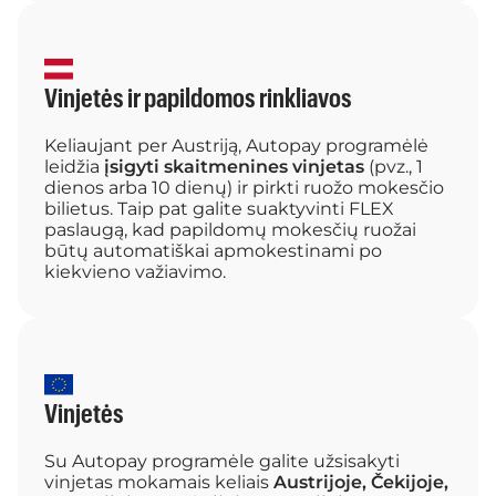
Vinjetės ir papildomos rinkliavos
Keliaujant per Austriją, Autopay programėlė
leidžia
įsigyti skaitmenines vinjetas
(pvz., 1
dienos arba 10 dienų) ir pirkti ruožo mokesčio
bilietus. Taip pat galite suaktyvinti FLEX
paslaugą, kad papildomų mokesčių ruožai
būtų automatiškai apmokestinami po
kiekvieno važiavimo.
Vinjetės
Su Autopay programėle galite užsisakyti
vinjetas mokamais keliais
Austrijoje, Čekijoje,