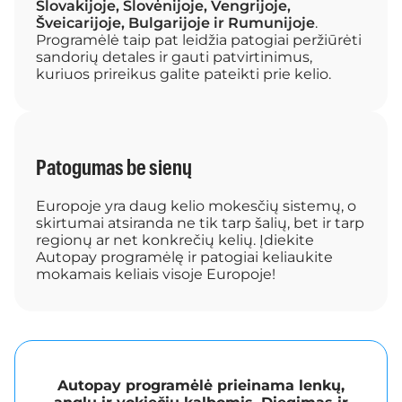
Slovakijoje, Slovėnijoje, Vengrijoje,
Šveicarijoje, Bulgarijoje ir Rumunijoje
.
Programėlė taip pat leidžia patogiai peržiūrėti
sandorių detales ir gauti patvirtinimus,
kuriuos prireikus galite pateikti prie kelio.
Patogumas be sienų
Europoje yra daug kelio mokesčių sistemų, o
skirtumai atsiranda ne tik tarp šalių, bet ir tarp
regionų ar net konkrečių kelių. Įdiekite
Autopay programėlę ir patogiai keliaukite
mokamais keliais visoje Europoje!
Autopay programėlė prieinama lenkų,