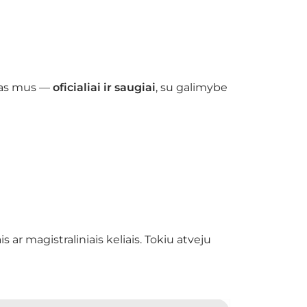
pas mus —
oficialiai ir saugiai
, su galimybe
 ar magistraliniais keliais. Tokiu atveju