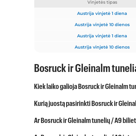
Vinjetės tipas
Austrija vinjetė 1 diena
Austrija vinjetė 10 dienos
Austrija vinjetė 1 diena
Austrija vinjetė 10 dienos
Bosruck ir Gleinalm tuneli
Kiek laiko galioja Bosruck ir Gleinalm tun
Kurią juostą pasirinkti Bosruck ir Glein
Ar Bosruck ir Gleinalm tunelių / A9 biliet