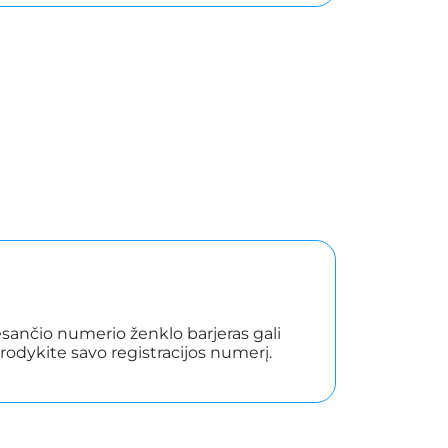
 esančio numerio ženklo barjeras gali
odykite savo registracijos numerį.