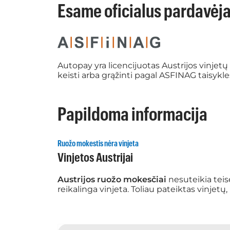
Esame oficialus pardavėj
Autopay yra licencijuotas Austrijos vinjet
keisti arba grąžinti pagal ASFINAG taisykle
Papildoma informacija
Ruožo mokestis nėra vinjeta
Vinjetos Austrijai
Austrijos ruožo mokesčiai
nesuteikia teisė
reikalinga vinjeta. Toliau pateiktas vinjetų