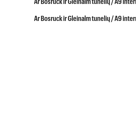
Ar Bosruck ir Gleinalm tunelių / A9 inte
Ar Bosruck ir Gleinalm tunelių / A9 inte