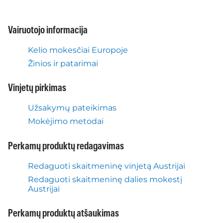
Vairuotojo informacija
Kelio mokesčiai Europoje
Žinios ir patarimai
Vinjetų pirkimas
Užsakymų pateikimas
Mokėjimo metodai
Perkamų produktų redagavimas
Redaguoti skaitmeninę vinjetą Austrijai
Redaguoti skaitmeninę dalies mokestį
Austrijai
Perkamų produktų atšaukimas