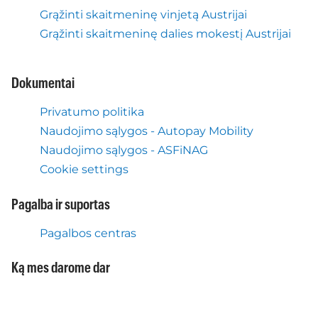
Grąžinti skaitmeninę vinjetą Austrijai
Grąžinti skaitmeninę dalies mokestį Austrijai
Dokumentai
Privatumo politika
Naudojimo sąlygos - Autopay Mobility
Naudojimo sąlygos - ASFiNAG
Cookie settings
Pagalba ir suportas
Pagalbos centras
Ką mes darome dar
Elastus kelio mokestis Austrijai
Mobilė programa Autopay