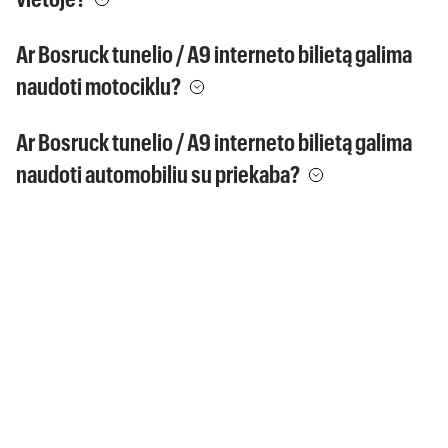
Ar Bosruck tunelio / A9 interneto bilietą galima
naudoti motociklu?
Ar Bosruck tunelio / A9 interneto bilietą galima
naudoti automobiliu su priekaba?