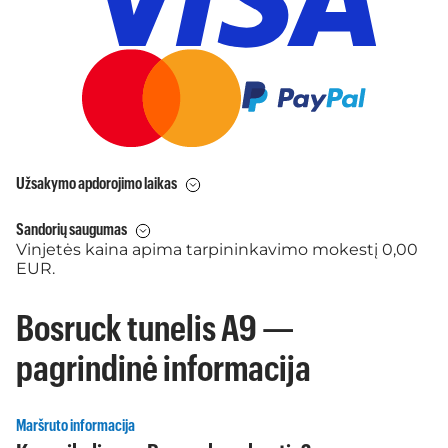
Užsakymo apdorojimo laikas
Sandorių saugumas
Vinjetės kaina apima tarpininkavimo mokestį 0,00
EUR.
Bosruck tunelis A9 —
pagrindinė informacija
Maršruto informacija