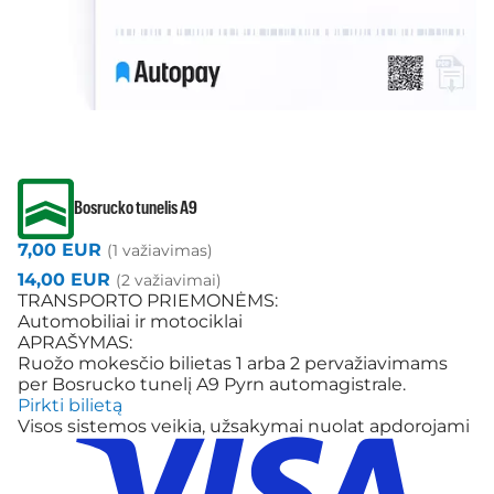
Bosrucko tunelis A9
7,00 EUR
(1 važiavimas)
14,00 EUR
(2 važiavimai)
TRANSPORTO PRIEMONĖMS:
Automobiliai ir motociklai
APRAŠYMAS:
Ruožo mokesčio bilietas 1 arba 2 pervažiavimams
per Bosrucko tunelį A9 Pyrn automagistrale.
Pirkti bilietą
Visos sistemos veikia, užsakymai nuolat apdorojami