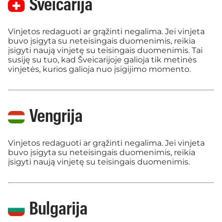
Šveicarija
Vinjetos redaguoti ar grąžinti negalima. Jei vinjeta
buvo įsigyta su neteisingais duomenimis, reikia
įsigyti naują vinjetę su teisingais duomenimis. Tai
susiję su tuo, kad Šveicarijoje galioja tik metinės
vinjetės, kurios galioja nuo įsigijimo momento.
Vengrija
Vinjetos redaguoti ar grąžinti negalima. Jei vinjeta
buvo įsigyta su neteisingais duomenimis, reikia
įsigyti naują vinjetę su teisingais duomenimis.
Bulgarija