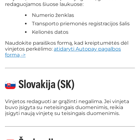
redaguojamos šiuose laukuose:
Numerio ženklas
Transporto priemonės registracijos šalis
Kelionės datos
Naudokite paraiškos formą, kad kreiptumėtės dėl
vinjetos perkėlimo:
atidaryti Autopay pagalbos
formą ->
Slovakija (SK)
Vinjetos redaguoti ar grąžinti negalima. Jei vinjeta
buvo įsigyta su neteisingais duomenimis, reikia
įsigyti naują vinjetę su teisingais duomenimis.