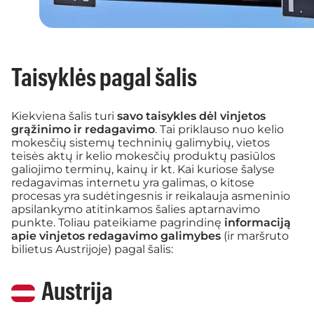
Taisyklės pagal šalis
Kiekviena šalis turi
savo taisykles dėl vinjetos
grąžinimo ir redagavimo
. Tai priklauso nuo kelio
mokesčių sistemų techninių galimybių, vietos
teisės aktų ir kelio mokesčių produktų pasiūlos
galiojimo terminų, kainų ir kt. Kai kuriose šalyse
redagavimas internetu yra galimas, o kitose
procesas yra sudėtingesnis ir reikalauja asmeninio
apsilankymo atitinkamos šalies aptarnavimo
punkte. Toliau pateikiame pagrindinę
informaciją
apie vinjetos redagavimo galimybes
(ir maršruto
bilietus Austrijoje) pagal šalis:
Austrija