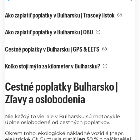
Ako zaplatiť poplatky v Bulharsku | Trasový lístok
Ako zaplatiť poplatky v Bulharsku | OBU
Cestné poplatky v Bulharsku | GPS & EETS
Koľko stojí mýto za kilometer v Bulharsku?
Cestné poplatky Bulharsko |
Zľavy a oslobodenia
Nie každý to vie, ale v Bulharsku sú motocykle
úplne oslobodené od cestných poplatkov.
Okrem toho, ekologické nákladné vozidlá (napr.
elektrické, CNG) musia platiť
len 50 %
z najčistejšej