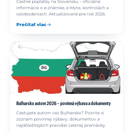
Cestné poplatky na Slovensku – oficiálne
informácie o e-známke, e-Myte, kontrolách a
oslobodeniach. Aktualizované pre rok 2026.
Prečítať viac
Bulharsko autom 2026 – povinná výbava a dokumenty
Cestujete autom cez Bulharsko? Pozrite si
zoznam povinnej výbavy, dokumentov a
najdôležitejších pravidiel cestnej premávky.