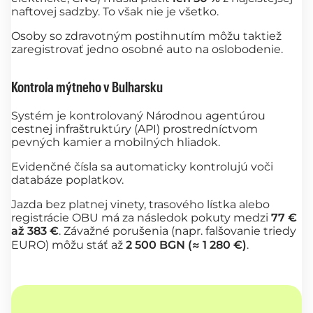
naftovej sadzby. To však nie je všetko.
Osoby so zdravotným postihnutím môžu taktiež
zaregistrovať jedno osobné auto na oslobodenie.
Kontrola mýtneho v Bulharsku
Systém je kontrolovaný Národnou agentúrou
cestnej infraštruktúry (API) prostredníctvom
pevných kamier a mobilných hliadok.
Evidenčné čísla sa automaticky kontrolujú voči
databáze poplatkov.
Jazda bez platnej vinety, trasového lístka alebo
registrácie OBU má za následok pokuty medzi
77 €
až 383 €
. Závažné porušenia (napr. falšovanie triedy
EURO) môžu stáť až
2 500 BGN (≈ 1 280 €)
.