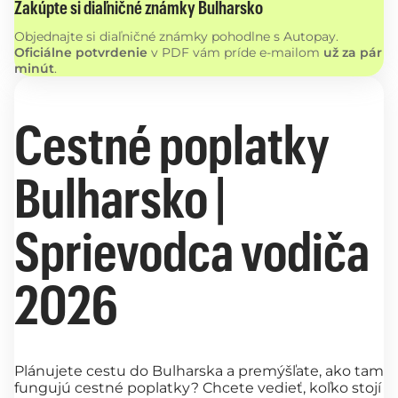
Zakúpte si diaľničné známky Bulharsko
Objednajte si diaľničné známky pohodlne s Autopay.
Oficiálne potvrdenie
v PDF vám príde e-mailom
už za pár
minút
.
Cestné poplatky
Bulharsko |
Sprievodca vodiča
2026
Plánujete cestu do Bulharska a premýšľate, ako tam
fungujú cestné poplatky? Chcete vedieť, koľko stojí