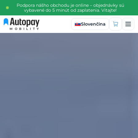
Podpora nášho obchodu je online – objednávky sú
vybavené do 5 minút od zaplatenia. Vitajte!
Vybrať jazyk
Slovenčina
MOBILITY