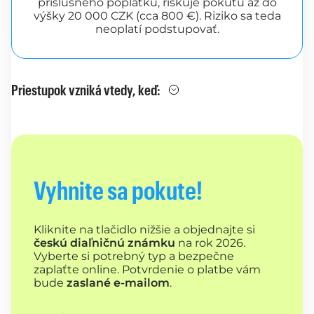
príslušného poplatku, riskuje pokutu až do
výšky 20 000 CZK (cca 800 €). Riziko sa teda
neoplatí podstupovať.
Priestupok vzniká vtedy, keď:
Vyhnite sa pokute!
Kliknite na tlačidlo nižšie a objednajte si
českú diaľničnú známku
na rok 2026.
Vyberte si potrebný typ a bezpečne
zaplaťte online. Potvrdenie o platbe vám
bude
zaslané e-mailom
.