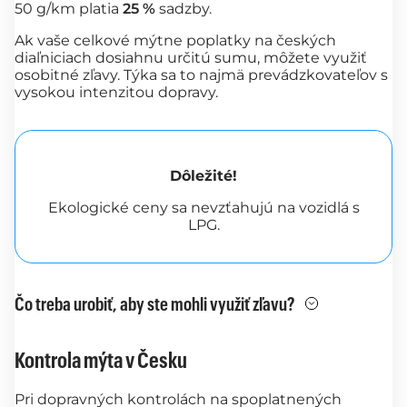
50 g/km platia
25 %
sadzby.
Ak vaše celkové mýtne poplatky na českých
diaľniciach dosiahnu určitú sumu, môžete využiť
osobitné zľavy. Týka sa to najmä prevádzkovateľov s
vysokou intenzitou dopravy.
Dôležité!
Ekologické ceny sa nevzťahujú na vozidlá s
LPG.
Čo treba urobiť, aby ste mohli využiť zľavu?
Kontrola mýta v Česku
Pri dopravných kontrolách na spoplatnených