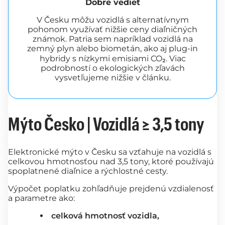
Dobre vedieť
V Česku môžu vozidlá s alternatívnym
pohonom využívať nižšie ceny diaľničných
známok. Patria sem napríklad vozidlá na
zemný plyn alebo biometán, ako aj plug-in
hybridy s nízkymi emisiami CO₂. Viac
podrobností o ekologických zľavách
vysvetľujeme nižšie v článku.
Mýto Česko | Vozidlá ≥ 3,5 tony
Elektronické mýto v Česku sa vzťahuje na vozidlá s
celkovou hmotnosťou nad 3,5 tony, ktoré používajú
spoplatnené diaľnice a rýchlostné cesty.
Výpočet poplatku zohľadňuje prejdenú vzdialenosť
a parametre ako:
celková hmotnosť vozidla,