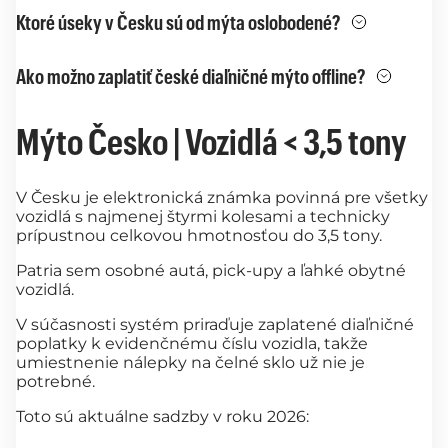
Ktoré úseky v Česku sú od mýta oslobodené?
Ako možno zaplatiť české diaľničné mýto offline?
Mýto Česko | Vozidlá < 3,5 tony
V Česku je elektronická známka povinná pre všetky
vozidlá s najmenej štyrmi kolesami a technicky
prípustnou celkovou hmotnosťou do 3,5 tony.
Patria sem osobné autá, pick-upy a ľahké obytné
vozidlá.
V súčasnosti systém priraďuje zaplatené diaľničné
poplatky k evidenčnému číslu vozidla, takže
umiestnenie nálepky na čelné sklo už nie je
potrebné.
Toto sú aktuálne sadzby v roku 2026: