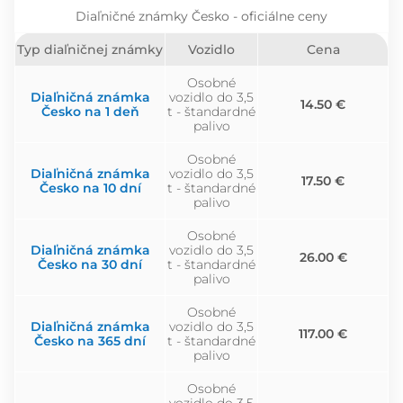
Diaľničné známky Česko - oficiálne ceny
Typ diaľničnej známky
Vozidlo
Cena
Osobné
Diaľničná známka
vozidlo do 3,5
14.50 €
Česko na 1 deň
t - štandardné
palivo
Osobné
Diaľničná známka
vozidlo do 3,5
17.50 €
Česko na 10 dní
t - štandardné
palivo
Osobné
Diaľničná známka
vozidlo do 3,5
26.00 €
Česko na 30 dní
t - štandardné
palivo
Osobné
Diaľničná známka
vozidlo do 3,5
117.00 €
Česko na 365 dní
t - štandardné
palivo
Osobné