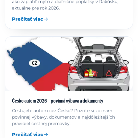
ako zaplatiť mýto a diaľničné poplatky v Rakúsku,
aktuálne pre rok 2026.
Prečítať viac
Česko autom 2026 – povinná výbava a dokumenty
Cestujete autom cez Česko? Pozrite si zoznam
povinnej výbavy, dokumentov a najdôležitejších
pravidiel cestnej premávky.
Prečítať viac