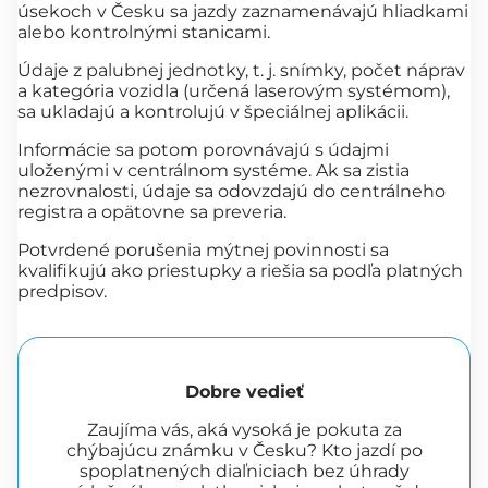
úsekoch v Česku sa jazdy zaznamenávajú hliadkami
alebo kontrolnými stanicami.
Údaje z palubnej jednotky, t. j. snímky, počet náprav
a kategória vozidla (určená laserovým systémom),
sa ukladajú a kontrolujú v špeciálnej aplikácii.
Informácie sa potom porovnávajú s údajmi
uloženými v centrálnom systéme. Ak sa zistia
nezrovnalosti, údaje sa odovzdajú do centrálneho
registra a opätovne sa preveria.
Potvrdené porušenia mýtnej povinnosti sa
kvalifikujú ako priestupky a riešia sa podľa platných
predpisov.
Dobre vedieť
Zaujíma vás, aká vysoká je pokuta za
chýbajúcu známku v Česku? Kto jazdí po
spoplatnených diaľniciach bez úhrady