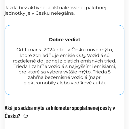
Jazda bez aktívnej a aktualizovanej palubnej
jednotky je v Česku nelegálna.
Dobre vedieť
Od 1. marca 2024 platí v Česku nové mýto,
ktoré zohľadňuje emisie CO₂. Vozidlá sú
rozdelené do jednej z piatich emisných tried.
Trieda 1 zahŕňa vozidlá s najvyššími emisiami,
pre ktoré sa vyberá vyššie mýto. Trieda 5
zahŕňa bezemisné vozidlá (napr.
elektromobily alebo vodíkové autá).
Aká je sadzba mýta za kilometer spoplatnenej cesty v
Česku?