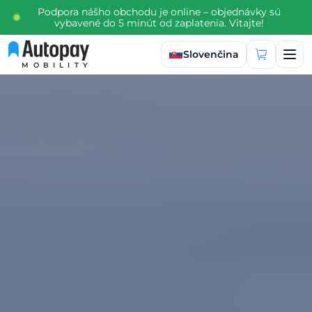
Podpora nášho obchodu je online – objednávky sú
vybavené do 5 minút od zaplatenia. Vitajte!
Vybrať jazyk
Slovenčina
MOBILITY