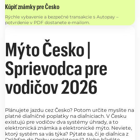
Kúpiť známky pre Česko
Rýchle vybavenie a bezpečné transakcie s Autopay –
potvrdenie v PDF dostanete e-mailom.
Mýto Česko |
Sprievodca pre
vodičov 2026
Plánujete jazdu cez Česko? Potom určite myslite na
platné diaľničné poplatky na diaľniciach. V Česku
existujú pre vodičov dva systémy úhrady, a to
elektronická známka a elektronické mýto. Neviete,
ktorý systém sa vás týka? Pýtate sa, či je diaľnica z
Drážďan do Prahy spoplatnená? Alebo hľadáte