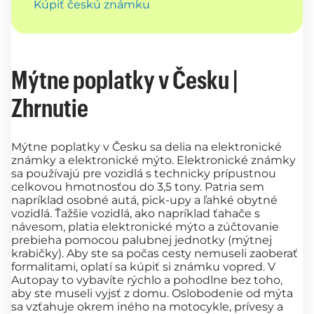
Kúpiť českú známku
Mýtne poplatky v Česku |
Zhrnutie
Mýtne poplatky v Česku sa delia na elektronické
známky a elektronické mýto. Elektronické známky
sa používajú pre vozidlá s technicky prípustnou
celkovou hmotnosťou do 3,5 tony. Patria sem
napríklad osobné autá, pick-upy a ľahké obytné
vozidlá. Ťažšie vozidlá, ako napríklad ťahače s
návesom, platia elektronické mýto a zúčtovanie
prebieha pomocou palubnej jednotky (mýtnej
krabičky). Aby ste sa počas cesty nemuseli zaoberať
formalitami, oplatí sa kúpiť si známku vopred. V
Autopay to vybavíte rýchlo a pohodlne bez toho,
aby ste museli vyjsť z domu. Oslobodenie od mýta
sa vzťahuje okrem iného na motocykle, prívesy a