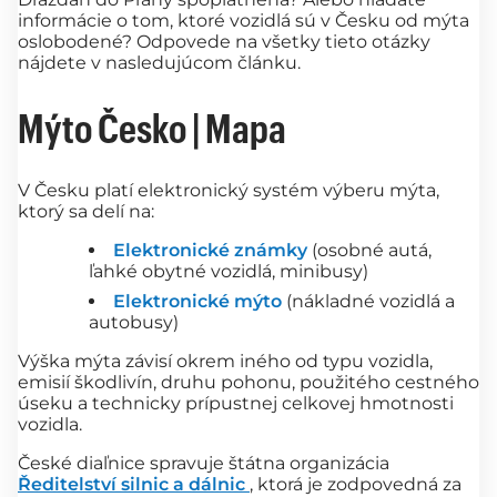
informácie o tom, ktoré vozidlá sú v Česku od mýta
oslobodené? Odpovede na všetky tieto otázky
nájdete v nasledujúcom článku.
Mýto Česko | Mapa
V Česku platí elektronický systém výberu mýta,
ktorý sa delí na:
Elektronické známky
(osobné autá,
ľahké obytné vozidlá, minibusy)
Elektronické mýto
(nákladné vozidlá a
autobusy)
Výška mýta závisí okrem iného od typu vozidla,
emisií škodlivín, druhu pohonu, použitého cestného
úseku a technicky prípustnej celkovej hmotnosti
vozidla.
České diaľnice spravuje štátna organizácia
Ředitelství silnic a dálnic
, ktorá je zodpovedná za