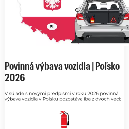
Povinná výbava vozidla | Poľsko
2026
V súlade s novými predpismi v roku 2026 povinná
výbava vozidla v Poľsku pozostáva iba z dvoch vecí: