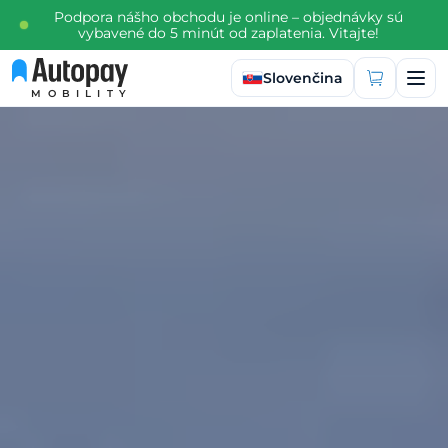
Podpora nášho obchodu je online – objednávky sú
vybavené do 5 minút od zaplatenia. Vitajte!
Vybrať jazyk
Slovenčina
MOBILITY