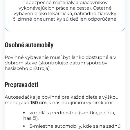
nebezpečné materiály a pracovníkov
vykonávajúcich práce na ceste). Ostatné
vybavenie ako lekárnička, náhradné žiarovky
či zimné pneumatiky sú tiež len odporúčané.
Osobné automobily
Povinné vybavenie musí byť ľahko dostupné a v
dobrom stave (skontrolujte dátum spotreby
hasiaceho prístroja).
Preprava detí
Autosedačka je povinná pre každé dieťa s výškou
menej ako
150 cm
, s nasledujúcimi výnimkami:
vozidlá s prednosťou (sanitka, polícia,
hasiči),
5-miestne automobily, kde sa na zadnú