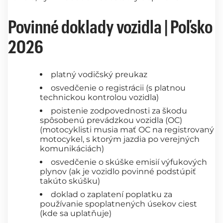
Povinné doklady vozidla | Poľsko
2026
platný vodičský preukaz
osvedčenie o registrácii (s platnou
technickou kontrolou vozidla)
poistenie zodpovednosti za škodu
spôsobenú prevádzkou vozidla (OC)
(motocyklisti musia mať OC na registrovaný
motocykel, s ktorým jazdia po verejných
komunikáciách)
osvedčenie o skúške emisií výfukových
plynov (ak je vozidlo povinné podstúpiť
takúto skúšku)
doklad o zaplatení poplatku za
používanie spoplatnených úsekov ciest
(kde sa uplatňuje)