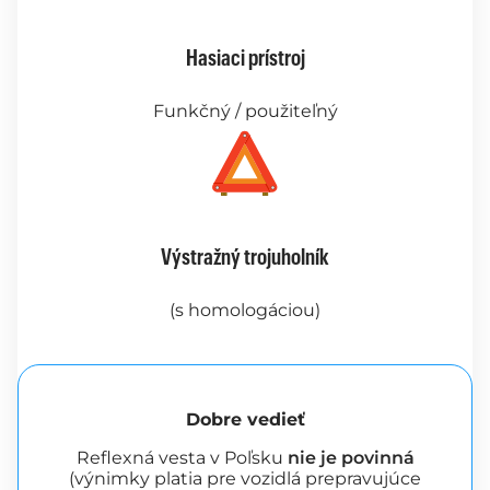
Hasiaci prístroj
Funkčný / použiteľný
Výstražný trojuholník
(s homologáciou)
Dobre vedieť
Reflexná vesta v Poľsku
nie je povinná
(výnimky platia pre vozidlá prepravujúce