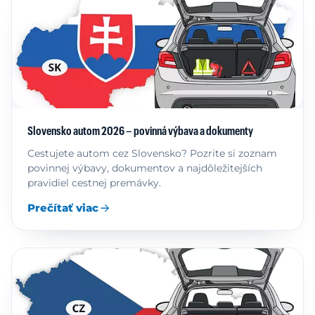
Slovensko autom 2026 – povinná výbava a dokumenty
Cestujete autom cez Slovensko? Pozrite si zoznam
povinnej výbavy, dokumentov a najdôležitejších
pravidiel cestnej premávky.
Prečítať viac