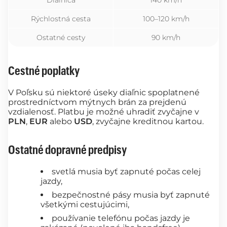
Rýchlostná cesta
100–120 km/h
Ostatné cesty
90 km/h
Cestné poplatky
V Poľsku sú niektoré úseky diaľnic spoplatnené
prostredníctvom mýtnych brán za prejdenú
vzdialenosť. Platbu je možné uhradiť zvyčajne v
PLN
,
EUR
alebo
USD
, zvyčajne kreditnou kartou.
Ostatné dopravné predpisy
svetlá musia byť zapnuté počas celej
jazdy,
bezpečnostné pásy musia byť zapnuté
všetkými cestujúcimi,
používanie telefónu počas jazdy je