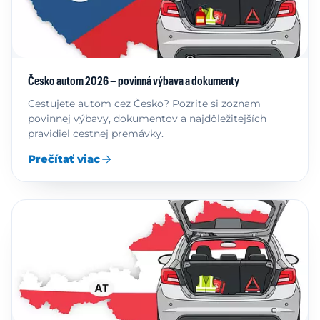
Česko autom 2026 – povinná výbava a dokumenty
Cestujete autom cez Česko? Pozrite si zoznam
povinnej výbavy, dokumentov a najdôležitejších
pravidiel cestnej premávky.
Prečítať viac