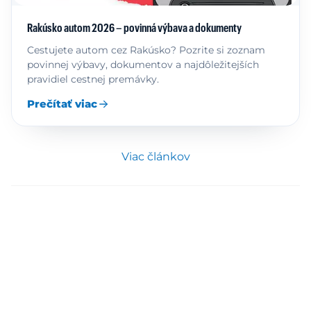
Rakúsko autom 2026 – povinná výbava a dokumenty
Cestujete autom cez Rakúsko? Pozrite si zoznam
povinnej výbavy, dokumentov a najdôležitejších
pravidiel cestnej premávky.
Prečítať viac
Viac článkov
Informácie pre vodiča
Cestné poplatky v Európe
Vedomosti a rady