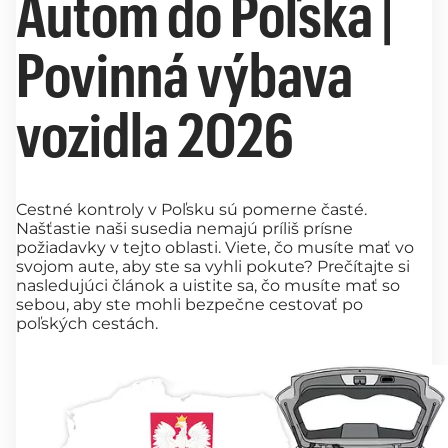
Autom do Poľska |
Povinná výbava
vozidla 2026
Cestné kontroly v Poľsku sú pomerne časté.
Našťastie naši susedia nemajú príliš prísne
požiadavky v tejto oblasti. Viete, čo musíte mať vo
svojom aute, aby ste sa vyhli pokute? Prečítajte si
nasledujúci článok a uistite sa, čo musíte mať so
sebou, aby ste mohli bezpečne cestovať po
poľských cestách.