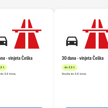
ana - vinjeta Češka
30 dana - vinjeta Češka
,5 t
do 3,5 t
 do 3,5 tona.
Vozila do 3,5 tona.