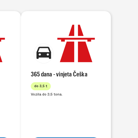
365 dana - vinjeta Češka
do 3,5 t
Vozila do 3,5 tona.