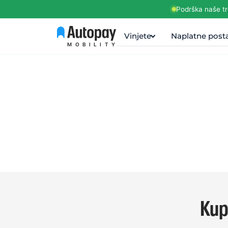
Podrška naše tr
Vinjete
Naplatne post
MOBILITY
Kup