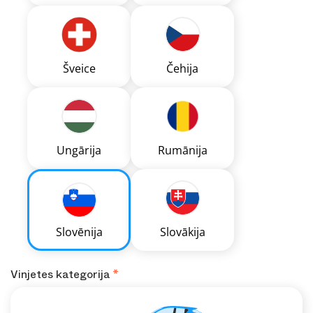
Šveice
Čehija
Ungārija
Rumānija
Slovēnija
Slovākija
Vinjetes kategorija