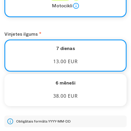
Motocikli
Vinjetes ilgums
7 dienas
13.00 EUR
6 mēneši
38.00 EUR
Obligātais formāts YYYY-MM-DD