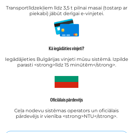
Transportlīdzekļiem līdz 3,5 t pilnai masai (tostarp ar
piekabi) jābūt derīgai e-vinjetei.
Kā iegādāties vinjeti?
Iegādājieties Bulgārijas vinjeti mūsu sistēmā. Izpilde
parasti <strong>līdz 15 minūtēm</strong>.
Oficiālais pārdevējs
Ceļa nodevu sistēmas operators un oficiālais
pārdevējs ir vienība <strong>NTU</strong>.