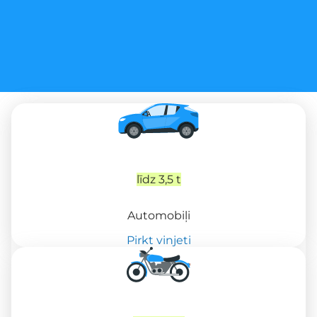
līdz 3,5 t
Automobiļi
Pirkt vinjeti