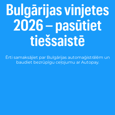
Bulgārijas vinjetes
2026 – pasūtiet
tiešsaistē
Ērti samaksājiet par Bulgārijas automaģistrālēm un
baudiet bezrūpīgu ceļojumu ar Autopay.