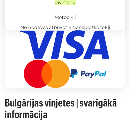
divriteņu
Motocikli
No nodevas atbrīvotie transportlīdzekļi
Bulgārijas vinjetes | svarīgākā
informācija