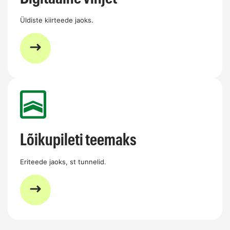
Üldiste kiirteede jaoks.
Lõikupileti teemaks
Eriteede jaoks, st tunnelid.