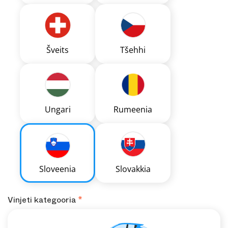
Šveits
Tšehhi
Ungari
Rumeenia
Sloveenia
Slovakkia
Vinjeti kategooria