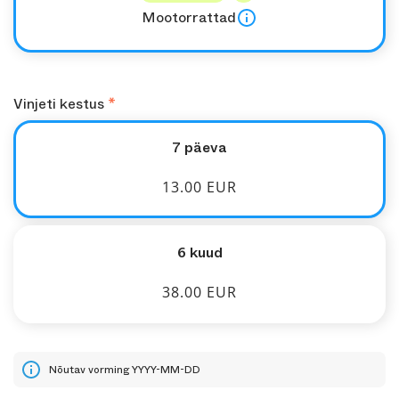
Mootorrattad
Vinjeti kestus
7 päeva
13.00 EUR
6 kuud
38.00 EUR
Nõutav vorming YYYY-MM-DD