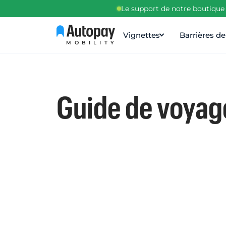
Le support de notre boutique 
Vignettes
Barrières d
MOBILITY
Guide de voyag