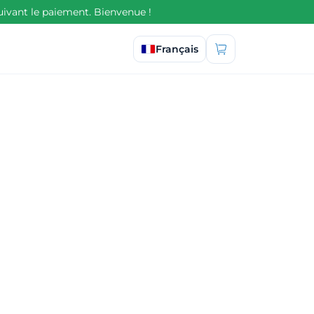
uivant le paiement. Bienvenue !
Sélectionner la langue
Français