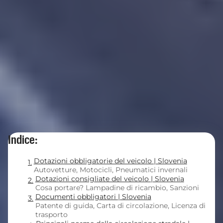
Indice:
Dotazioni obbligatorie del veicolo | Slovenia
Autovetture, Motocicli, Pneumatici invernali
Dotazioni consigliate del veicolo | Slovenia
Cosa portare? Lampadine di ricambio, Sanzioni
Documenti obbligatori | Slovenia
Patente di guida, Carta di circolazione, Licenza di
trasporto