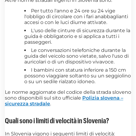
Altre norme stradali vigenti in Slovenia sono:
Per tutto l'anno e 24 ore su 24 vige
l'obbligo di circolare con i fari anabbaglianti
accesi o con le luci diurne attivate.
L'uso delle cinture di sicurezza durante la
guida è obbligatorio e si applica a tutti i
passeggeri.
Le conversazioni telefoniche durante la
guida del veicolo sono vietate, salvo l'uso di
auricolari o di un dispositivo vivavoce.
I bambini con statura inferiore a 150 cm
possono viaggiare soltanto su un seggiolino
o su un sedile rialzato idoneo.
Le norme aggiornate del codice della strada sloveno
sono disponibili sul sito ufficiale
Polizia slovena –
sicurezza stradale
.
Quali sono i limiti di velocità in Slovenia?
In Slovenia vigono i seguenti limiti di velocità: