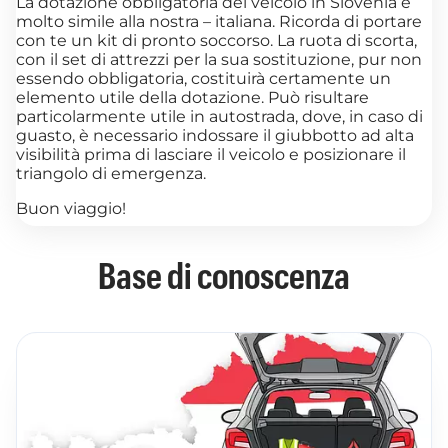
La dotazione obbligatoria del veicolo in Slovenia è
molto simile alla nostra – italiana. Ricorda di portare
con te un kit di pronto soccorso. La ruota di scorta,
con il set di attrezzi per la sua sostituzione, pur non
essendo obbligatoria, costituirà certamente un
elemento utile della dotazione. Può risultare
particolarmente utile in autostrada, dove, in caso di
guasto, è necessario indossare il giubbotto ad alta
visibilità prima di lasciare il veicolo e posizionare il
triangolo di emergenza.
Buon viaggio!
Base di conoscenza