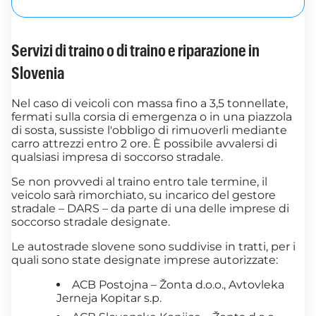
Servizi di traino o di traino e riparazione in
Slovenia
Nel caso di veicoli con massa fino a 3,5 tonnellate,
fermati sulla corsia di emergenza o in una piazzola
di sosta, sussiste l'obbligo di rimuoverli mediante
carro attrezzi entro 2 ore. È possibile avvalersi di
qualsiasi impresa di soccorso stradale.
Se non provvedi al traino entro tale termine, il
veicolo sarà rimorchiato, su incarico del gestore
stradale – DARS – da parte di una delle imprese di
soccorso stradale designate.
Le autostrade slovene sono suddivise in tratti, per i
quali sono state designate imprese autorizzate:
ACB Postojna – Žonta d.o.o., Avtovleka
Jerneja Kopitar s.p.