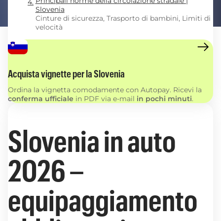
Principali norme della circolazione stradale |
Slovenia
Cinture di sicurezza, Trasporto di bambini, Limiti di
velocità
Acquista vignette per la Slovenia
Ordina la vignetta comodamente con Autopay. Ricevi la
conferma ufficiale
in PDF via e-mail
in pochi minuti
.
Slovenia in auto
2026 –
equipaggiamento