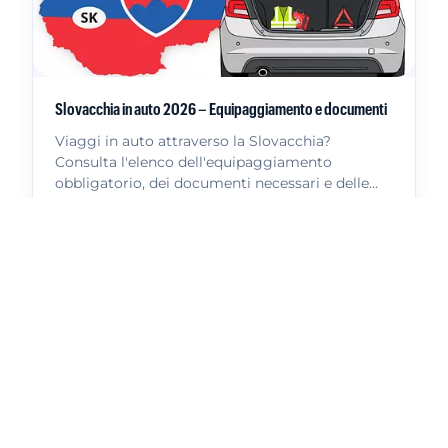
Slovacchia in auto 2026 – Equipaggiamento e documenti
Viaggi in auto attraverso la Slovacchia?
Consulta l'elenco dell'equipaggiamento
obbligatorio, dei documenti necessari e delle
regole stradali più importanti.
Leggi di più
Altri articoli
Informazioni per il conducente