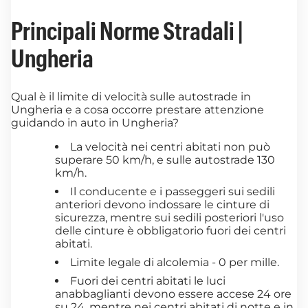
Principali Norme Stradali |
Ungheria
Qual è il limite di velocità sulle autostrade in
Ungheria e a cosa occorre prestare attenzione
guidando in auto in Ungheria?
La velocità nei centri abitati non può
superare 50 km/h, e sulle autostrade 130
km/h.
Il conducente e i passeggeri sui sedili
anteriori devono indossare le cinture di
sicurezza, mentre sui sedili posteriori l'uso
delle cinture è obbligatorio fuori dei centri
abitati.
Limite legale di alcolemia - 0 per mille.
Fuori dei centri abitati le luci
anabbaglianti devono essere accese 24 ore
su 24, mentre nei centri abitati di notte e in