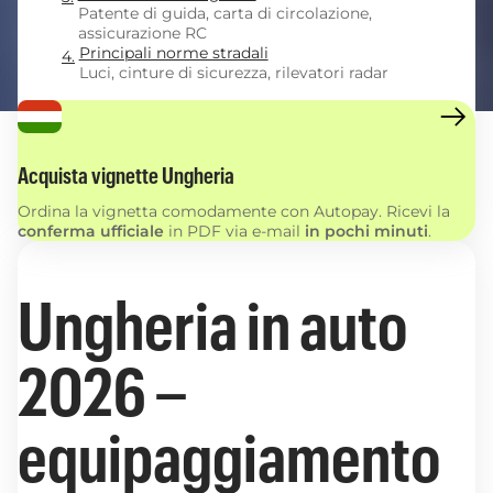
Patente di guida, carta di circolazione,
assicurazione RC
Principali norme stradali
Luci, cinture di sicurezza, rilevatori radar
Acquista vignette Ungheria
Ordina la vignetta comodamente con Autopay. Ricevi la
conferma ufficiale
in PDF via e-mail
in pochi minuti
.
Ungheria in auto
2026 –
equipaggiamento