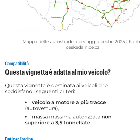
Mappa delle autostrade a pedaggio ceche 2025 | Font
ceskedalnice.cz
Compatibilità
Questa vignetta è adatta al mio veicolo?
Questa vignetta è destinata ai veicoli che
soddisfano i seguenti criteri:
veicolo a motore a più tracce
(autovettura),
massa massima autorizzata
non
superiore a 3,5 tonnellate
.
Dati per l'ordine