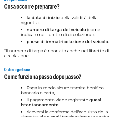
Cosa occorre preparare?
la data di inizio
della validità della
vignetta,
numero di targa del veicolo
(come
indicato nel libretto di circolazione),
paese di immatricolazione del veicolo
.
*Il numero di targa è riportato anche nel libretto di
circolazione.
Ordine e gestione
Come funziona passo dopo passo?
Paga in modo sicuro tramite bonifico
bancario o carta,
il pagamento viene registrato
quasi
istantaneamente
,
riceverai la conferma dell'acquisto della
vignetta
via e-mail
(opzionalmente anche