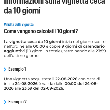
Informazioni sulla vignetta ceca
da 10 giorni
Validità della vignetta
Come vengono calcolati i 10 giorni?
La
vignetta ceca da 10 giorni
inizia nel giorno scelto
nell'ordine alle
00:00
e copre
9 giorni di calendario
aggiuntivi
(10 giorni in totale), terminando alle
23:59
dell'ultimo giorno.
Esempio 1
Una vignetta acquistata il
22-08-2026
con data di
inizio
24-08-2026
è valida dalle
00:00 del 24-08-
2026
alle
23:59 del 02-09-2026
.
Esempio 2