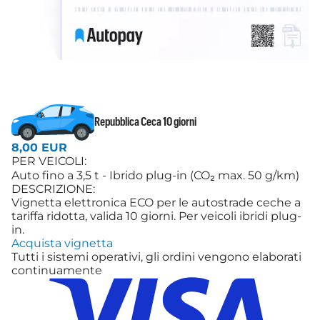
Repubblica Ceca 10 giorni
8,00 EUR
PER VEICOLI:
Auto fino a 3,5 t - Ibrido plug-in (CO₂ max. 50 g/km)
DESCRIZIONE:
Vignetta elettronica ECO per le autostrade ceche a
tariffa ridotta, valida 10 giorni. Per veicoli ibridi plug-
in.
Acquista vignetta
Tutti i sistemi operativi, gli ordini vengono elaborati
continuamente