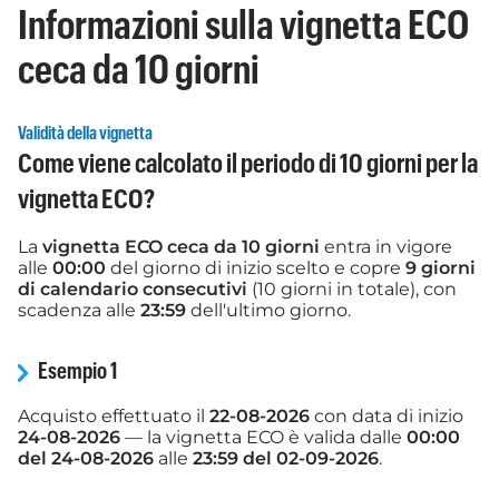
Informazioni sulla vignetta ECO
ceca da 10 giorni
Validità della vignetta
Come viene calcolato il periodo di 10 giorni per la
vignetta ECO?
La
vignetta ECO ceca da 10 giorni
entra in vigore
alle
00:00
del giorno di inizio scelto e copre
9 giorni
di calendario consecutivi
(10 giorni in totale), con
scadenza alle
23:59
dell'ultimo giorno.
Esempio 1
Acquisto effettuato il
22-08-2026
con data di inizio
24-08-2026
— la vignetta ECO è valida dalle
00:00
del 24-08-2026
alle
23:59 del 02-09-2026
.