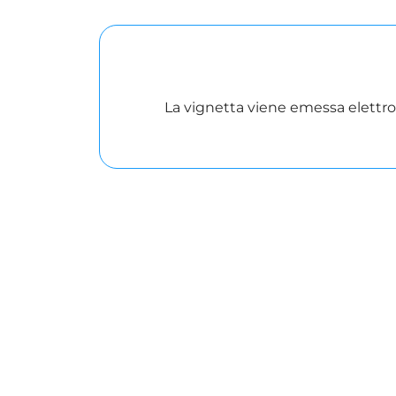
La vignetta viene emessa elett