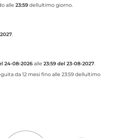
do alle
23:59
dellultimo giorno.
-2027
.
el 24-08-2026
alle
23:59 del 23-08-2027
.
eguita da 12 mesi fino alle 23:59 dellultimo