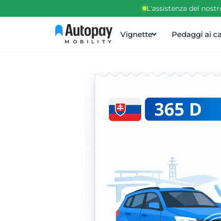
L'assistenza del nost
Vignette
Pedaggi ai ca
MOBILITY