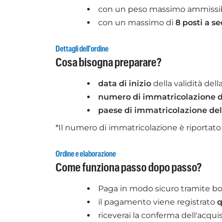
con un peso massimo ammissi
con un massimo di
8 posti a s
Dettagli dell'ordine
Cosa bisogna preparare?
data di inizio
della validità dell
numero di immatricolazione d
paese di immatricolazione del
*Il numero di immatricolazione è riportato 
Ordine e elaborazione
Come funziona passo dopo passo?
Paga in modo sicuro tramite bon
il pagamento viene registrato
q
riceverai la conferma dell'acqui