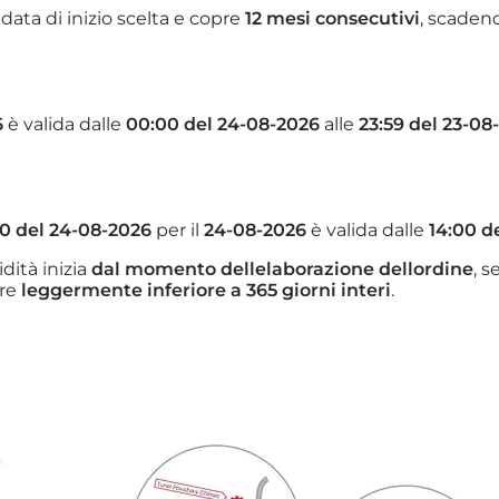
a data di inizio scelta e copre
12 mesi consecutivi
, scaden
6
è valida dalle
00:00 del 24-08-2026
alle
23:59 del 23-08
00 del 24-08-2026
per il
24-08-2026
è valida dalle
14:00 d
dità inizia
dal momento dellelaborazione dellordine
, s
ere
leggermente inferiore a 365 giorni interi
.