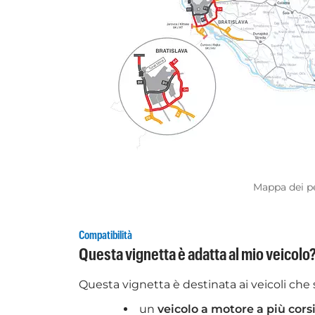
Mappa dei pe
Compatibilità
Questa vignetta è adatta al mio veicolo
Questa vignetta è destinata ai veicoli che s
un
veicolo a motore a più cors