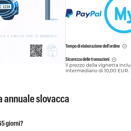
Tempo di elaborazione dell'ordine
Sicurezza delle transazioni
Il prezzo della vignetta inc
intermediario di 10,00 EUR.
ta annuale slovacca
65 giorni?