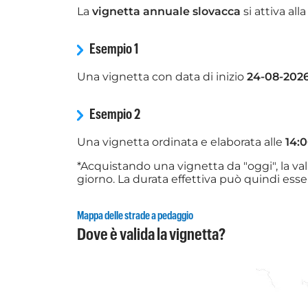
La
vignetta annuale slovacca
si attiva all
Esempio 1
Una vignetta con data di inizio
24-08-202
Esempio 2
Una vignetta ordinata e elaborata alle
14:
*Acquistando una vignetta da "oggi", la vali
giorno. La durata effettiva può quindi ess
Mappa delle strade a pedaggio
Dove è valida la vignetta?