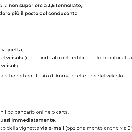
bile
non superiore a 3,5 tonnellate
,
edere più il posto del conducente
.
a vignetta,
el veicolo
(come indicato nel certificato di immatricolazi
 veicolo
.
anche nel certificato di immatricolazione del veicolo.
ifico bancario online o carta,
uasi immediatamente
,
sto della vignetta
via e-mail
(opzionalmente anche via S