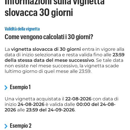
Informazioni sulla vignetta
slovacca 30 giorni
Validità della vignetta
Come vengono calcolati i 30 giorni?
La
vignetta slovacca di 30 giorni
entra in vigore alla
data di inizio selezionata e resta valida fino alle
23:59
della stessa data del mese successivo
. Se tale data
non esiste nel mese successivo, la vignetta scade
lultimo giorno di quel mese alle 23:59.
Esempio 1
Una vignetta acquistata il
22-08-2026
con data di
inizio
24-08-2026
è valida dalle
00:00 del 24-08-
2026
alle
23:59 del 24-09-2026
.
Esempio 2