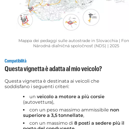
Mappa dei pedaggi sulle autostrade in Slovacchia | Fon
Národná diaľničná spoločnosť (NDS) | 2025
Compatibilità
Questa vignetta è adatta al mio veicolo?
Questa vignetta è destinata ai veicoli che
soddisfano i seguenti criteri:
un
veicolo a motore a più corsie
(autovettura),
con un peso massimo ammissibile
non
superiore a 3,5 tonnellate
,
con un massimo di
8 posti a sedere più il
posto del conducente
.