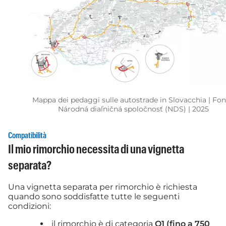
Mappa dei pedaggi sulle autostrade in Slovacchia | Fon
Národná diaľničná spoločnosť (NDS) | 2025
Compatibilità
Il mio rimorchio necessita di una vignetta
separata?
Una vignetta separata per rimorchio è richiesta
quando sono soddisfatte tutte le seguenti
condizioni:
il rimorchio è di categoria
O1 (fino a 750