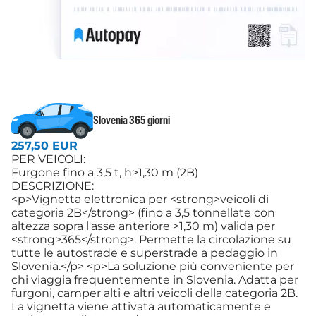
Slovenia 365 giorni
257,50 EUR
PER VEICOLI:
Furgone fino a 3,5 t, h>1,30 m (2B)
DESCRIZIONE:
<p>Vignetta elettronica per <strong>veicoli di
categoria 2B</strong> (fino a 3,5 tonnellate con
altezza sopra l'asse anteriore >1,30 m) valida per
<strong>365</strong>. Permette la circolazione su
tutte le autostrade e superstrade a pedaggio in
Slovenia.</p> <p>La soluzione più conveniente per
chi viaggia frequentemente in Slovenia. Adatta per
furgoni, camper alti e altri veicoli della categoria 2B.
La vignetta viene attivata automaticamente e