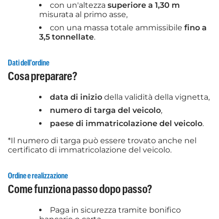
con un'altezza
superiore a 1,30 m
misurata al primo asse,
con una massa totale ammissibile
fino a
3,5 tonnellate
.
Dati dell'ordine
Cosa preparare?
data di inizio
della validità della vignetta,
numero di targa del veicolo
,
paese di immatricolazione del veicolo
.
*Il numero di targa può essere trovato anche nel
certificato di immatricolazione del veicolo.
Ordine e realizzazione
Come funziona passo dopo passo?
Paga in sicurezza tramite bonifico