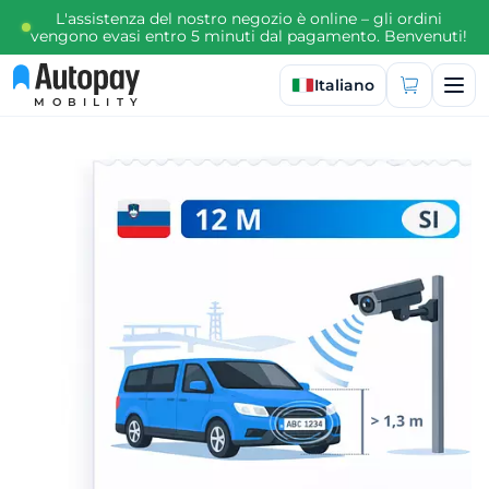
L'assistenza del nostro negozio è online – gli ordini
vengono evasi entro 5 minuti dal pagamento. Benvenuti!
Seleziona lingua
Italiano
MOBILITY