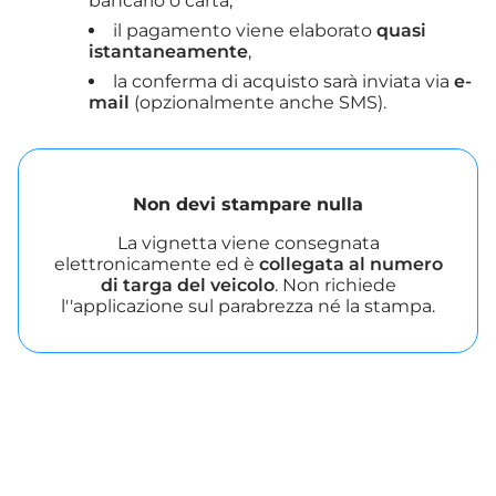
bancario o carta,
il pagamento viene elaborato
quasi
istantaneamente
,
la conferma di acquisto sarà inviata via
e-
mail
(opzionalmente anche SMS).
Non devi stampare nulla
La vignetta viene consegnata
elettronicamente ed è
collegata al numero
di targa del veicolo
. Non richiede
l''applicazione sul parabrezza né la stampa.