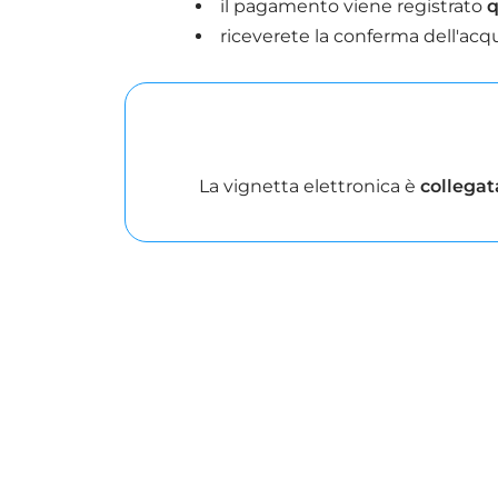
il pagamento viene registrato
q
riceverete la conferma dell'acq
La vignetta elettronica è
collegat