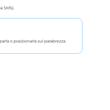
ia SMS).
arla o posizionarla sul parabrezza.