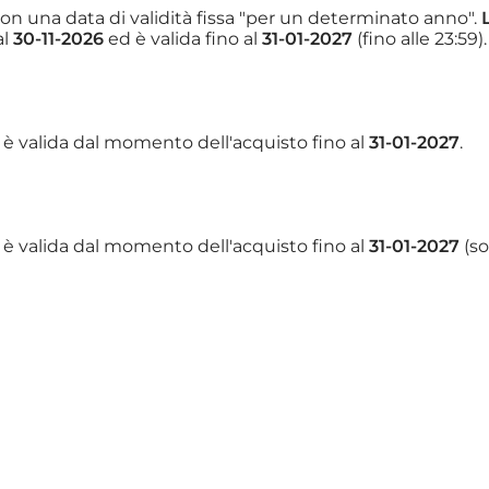
 con una data di validità fissa "per un determinato anno".
al
30-11-2026
ed è valida fino al
31-01-2027
(fino alle 23:59).
è valida dal momento dell'acquisto fino al
31-01-2027
.
è valida dal momento dell'acquisto fino al
31-01-2027
(so