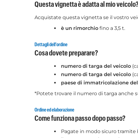
Questa vignetta è adatta al mio veicolo
Acquistate questa vignetta se il vostro vei
è un rimorchio
fino a 3,5 t.
Dettagli dell'ordine
Cosa dovete preparare?
numero di targa del veicolo
(c
numero di targa del veicolo
(c
paese di immatricolazione del
*Potete trovare il numero di targa anche su
Ordine ed elaborazione
Come funziona passo dopo passo?
Pagate in modo sicuro tramite b