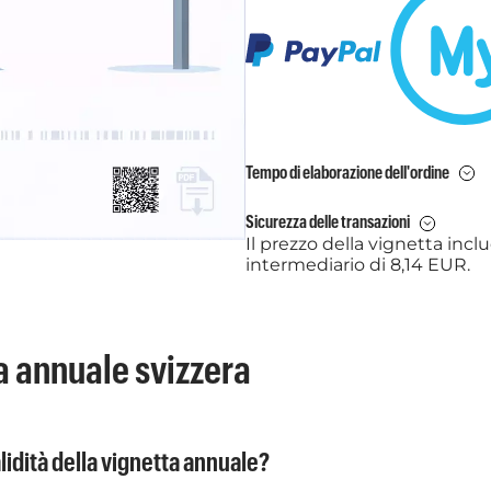
Tempo di elaborazione dell'ordine
Sicurezza delle transazioni
Il prezzo della vignetta inc
intermediario di 8,14 EUR.
a annuale svizzera
lidità della vignetta annuale?