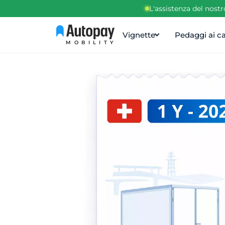
L'assistenza del nost
Vignette
Pedaggi ai ca
MOBILITY