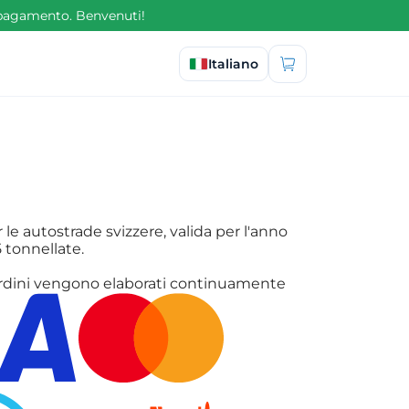
l pagamento. Benvenuti!
Seleziona lingua
Italiano
le autostrade svizzere, valida per l'anno
,5 tonnellate.
li ordini vengono elaborati continuamente