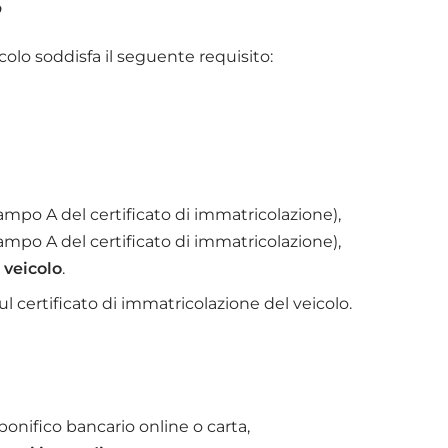
?
colo soddisfa il seguente requisito:
ampo A del certificato di immatricolazione),
ampo A del certificato di immatricolazione),
 veicolo
.
l certificato di immatricolazione del veicolo.
onifico bancario online o carta,