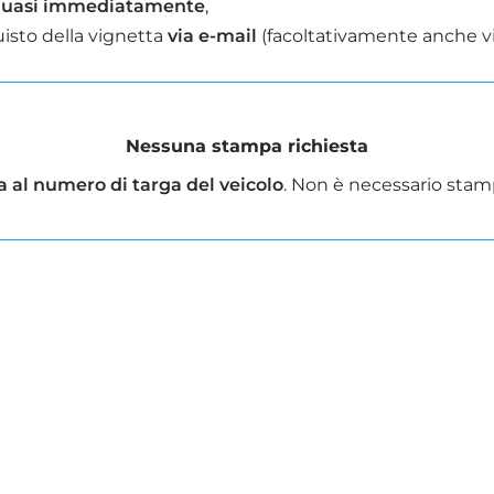
uasi immediatamente
,
uisto della vignetta
via e-mail
(facoltativamente anche v
Nessuna stampa richiesta
a al numero di targa del veicolo
. Non è necessario stamp