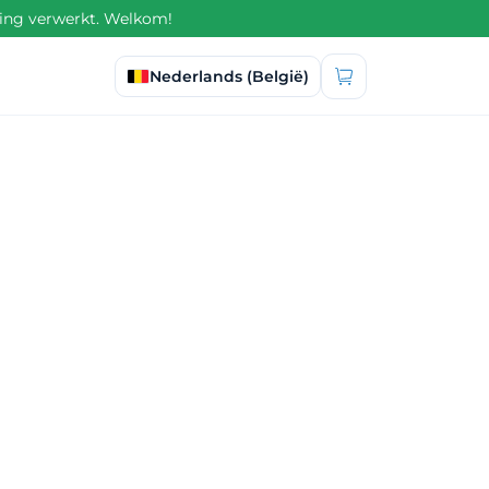
ling verwerkt. Welkom!
Taal selecteren
Nederlands (België)