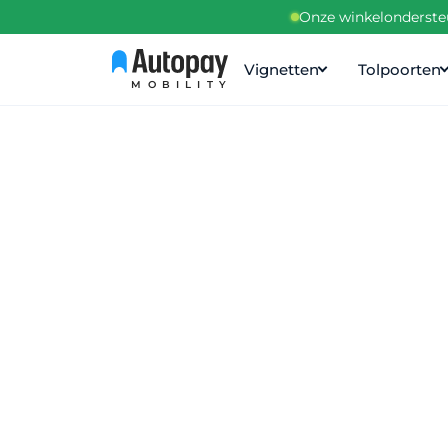
Onze winkelondersteu
Vignetten
Tolpoorten
MOBILITY