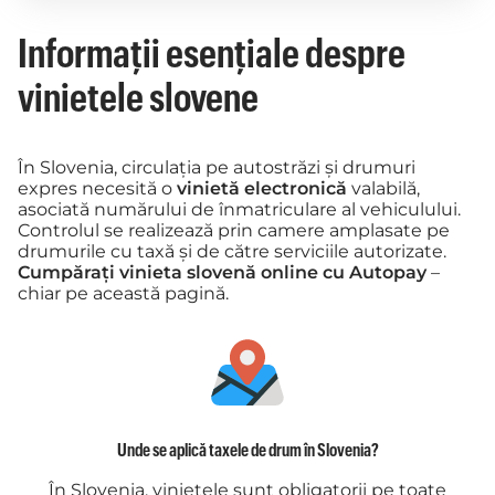
Informații esențiale despre
vinietele slovene
În Slovenia, circulația pe autostrăzi și drumuri
expres necesită o
vinietă electronică
valabilă,
asociată numărului de înmatriculare al vehiculului.
Controlul se realizează prin camere amplasate pe
drumurile cu taxă și de către serviciile autorizate.
Cumpărați vinieta slovenă online cu Autopay
–
chiar pe această pagină.
Unde se aplică taxele de drum în Slovenia?
În Slovenia, vinietele sunt obligatorii pe toate