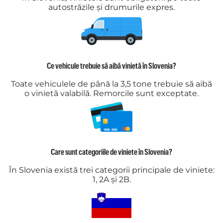
autostrăzile și drumurile expres.
Ce vehicule trebuie să aibă vinietă în Slovenia?
Toate vehiculele de până la 3,5 tone trebuie să aibă
o vinietă valabilă. Remorcile sunt exceptate.
Care sunt categoriile de viniete în Slovenia?
În Slovenia există trei categorii principale de viniete:
1, 2A și 2B.