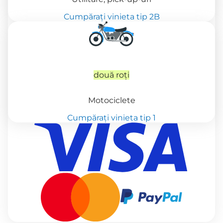
Cumpărați vinieta tip 2B
două roți
Motociclete
Cumpărați vinieta tip 1