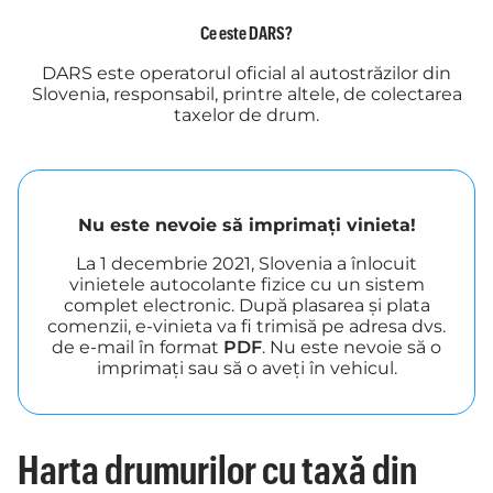
Ce este DARS?
DARS este operatorul oficial al autostrăzilor din
Slovenia, responsabil, printre altele, de colectarea
taxelor de drum.
Nu este nevoie să imprimați vinieta!
La 1 decembrie 2021, Slovenia a înlocuit
vinietele autocolante fizice cu un sistem
complet electronic. După plasarea și plata
comenzii, e-vinieta va fi trimisă pe adresa dvs.
de e-mail în format
PDF
. Nu este nevoie să o
imprimați sau să o aveți în vehicul.
Harta drumurilor cu taxă din