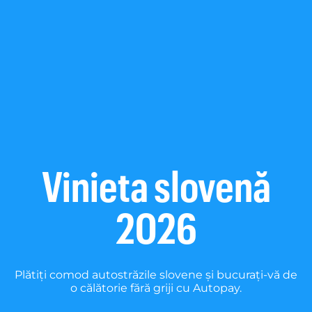
Vinieta slovenă
2026
Plătiți comod autostrăzile slovene și bucurați-vă de
o călătorie fără griji cu Autopay.