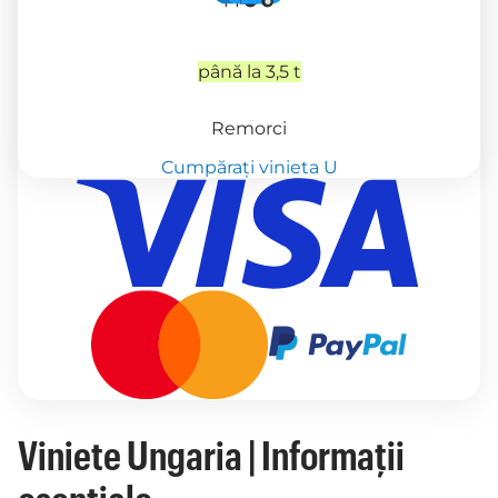
până la 3,5 t
Remorci
Cumpărați vinieta U
Viniete Ungaria | Informații