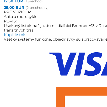
12,50 EUR
(1 prechod)
25,00 EUR
(2 prechodov)
PRE VOZIDLÁ:
Autá a motocykle
POPIS:
Úsekový lístok na 1 jazdu na diaľnici Brenner A13 v Ra
tranzitných trás.
Kúpiť lístok
Všetky systémy funkčné, objednávky sú spracovávan