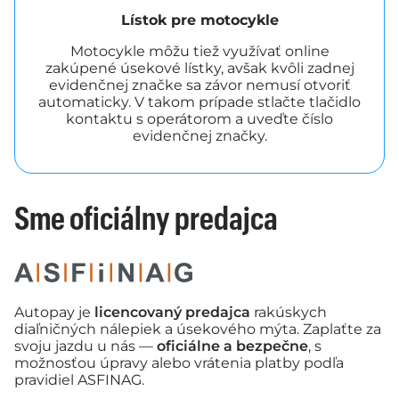
Lístok pre motocykle
Motocykle môžu tiež využívať online
zakúpené úsekové lístky, avšak kvôli zadnej
evidenčnej značke sa závor nemusí otvoriť
automaticky. V takom prípade stlačte tlačidlo
kontaktu s operátorom a uveďte číslo
evidenčnej značky.
Sme oficiálny predajca
Autopay je
licencovaný predajca
rakúskych
diaľničných nálepiek a úsekového mýta. Zaplaťte za
svoju jazdu u nás —
oficiálne a bezpečne
, s
možnosťou úpravy alebo vrátenia platby podľa
pravidiel ASFINAG.