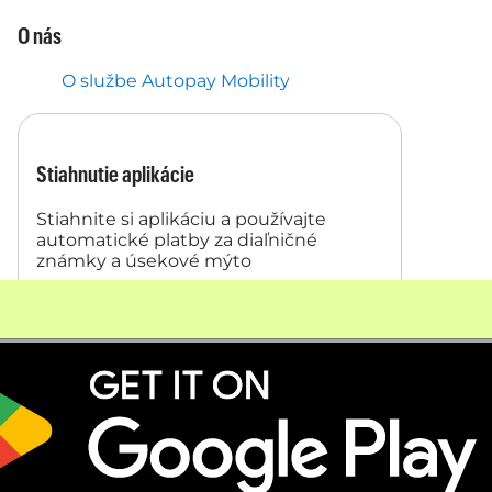
O nás
O službe Autopay Mobility
Stiahnutie aplikácie
Stiahnite si aplikáciu a používajte
automatické platby za diaľničné
známky a úsekové mýto