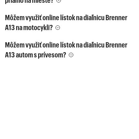
priamo na mieste?
Môžem využiť online lístok na diaľnicu Brenner
A13 na motocykli?
Môžem využiť online lístok na diaľnicu Brenner
A13 autom s prívesom?