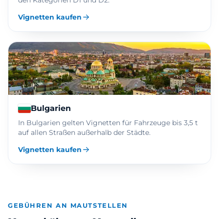
den Kategorien D1 und D2.
Vignetten kaufen
Bulgarien
In Bulgarien gelten Vignetten für Fahrzeuge bis 3,5 t
auf allen Straßen außerhalb der Städte.
Vignetten kaufen
GEBÜHREN AN MAUTSTELLEN