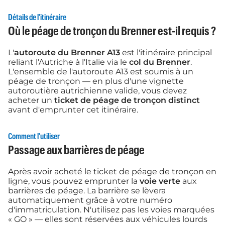
Détails de l'itinéraire
Où le péage de tronçon du Brenner est-il requis ?
L'
autoroute du Brenner A13
est l'itinéraire principal
reliant l'Autriche à l'Italie via le
col du Brenner
.
L'ensemble de l'autoroute A13 est soumis à un
péage de tronçon — en plus d'une vignette
autoroutière autrichienne valide, vous devez
acheter un
ticket de péage de tronçon distinct
avant d'emprunter cet itinéraire.
Comment l'utiliser
Passage aux barrières de péage
Après avoir acheté le ticket de péage de tronçon en
ligne, vous pouvez emprunter la
voie verte
aux
barrières de péage. La barrière se lèvera
automatiquement grâce à votre numéro
d'immatriculation. N'utilisez pas les voies marquées
« GO » — elles sont réservées aux véhicules lourds