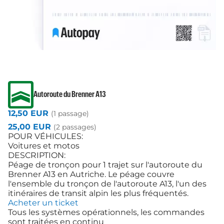
Autoroute du Brenner A13
12,50 EUR
(1 passage)
25,00 EUR
(2 passages)
POUR VÉHICULES:
Voitures et motos
DESCRIPTION:
Péage de tronçon pour 1 trajet sur l'autoroute du
Brenner A13 en Autriche. Le péage couvre
l'ensemble du tronçon de l'autoroute A13, l'un des
itinéraires de transit alpin les plus fréquentés.
Acheter un ticket
Tous les systèmes opérationnels, les commandes
sont traitées en continu