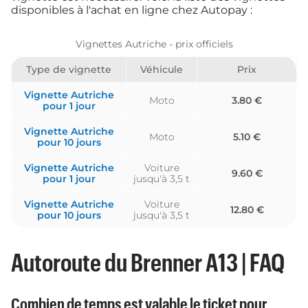
disponibles à l'achat en ligne chez Autopay :
Vignettes Autriche - prix officiels
Type de vignette
Véhicule
Prix
Vignette Autriche
Moto
3.80 €
pour 1 jour
Vignette Autriche
Moto
5.10 €
pour 10 jours
Vignette Autriche
Voiture
9.60 €
pour 1 jour
jusqu'à 3,5 t
Vignette Autriche
Voiture
12.80 €
pour 10 jours
jusqu'à 3,5 t
Autoroute du Brenner A13 | FAQ
Combien de temps est valable le ticket pour