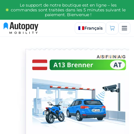
Le support de notre boutique est en ligne – les
commandes sont traitées dans les 5 minutes suivant le
paiement. Bienvenue !
Sélectionner la langue
Français
MOBILITY