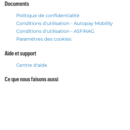
Documents
Politique de confidentialité
Conditions d'utilisation - Autopay Mobility
Conditions d'utilisation - ASFiNAG
Paramètres des cookies
Aide et support
Centre d'aide
Ce que nous faisons aussi
Service Flex Toll Autriche
Application mobile Autopay
À propos de nous
À propos d'Autopay Mobility