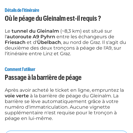
Détails de l'itinéraire
Où le péage du Gleinalm est-il requis ?
Le
tunnel du Gleinalm
(~8,3 km) est situé sur
l'
autoroute A9 Pyhrn
entre les échangeurs de
Friesach
et d'
Übelbach
, au nord de Graz. Il s'agit du
deuxième des deux tronçons à péage de l'A9, sur
l'itinéraire entre Linz et Graz.
Comment l'utiliser
Passage à la barrière de péage
Après avoir acheté le ticket en ligne, empruntez la
voie verte
à la barrière de péage du Gleinalm. La
barrière se lève automatiquement grâce à votre
numéro d'immatriculation. Aucune vignette
supplémentaire n'est requise pour le tronçon à
péage en lui-même.