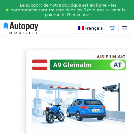
Le support de notre boutique est en ligne – les
commandes sont traitées dans les 5 minutes suivant le
paiement. Bienvenue !
Sélectionner la langue
Français
MOBILITY