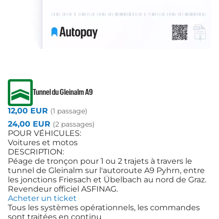
Tunnel du Gleinalm A9
12,00 EUR
(1 passage)
24,00 EUR
(2 passages)
POUR VÉHICULES:
Voitures et motos
DESCRIPTION:
Péage de tronçon pour 1 ou 2 trajets à travers le
tunnel de Gleinalm sur l'autoroute A9 Pyhrn, entre
les jonctions Friesach et Übelbach au nord de Graz.
Revendeur officiel ASFINAG.
Acheter un ticket
Tous les systèmes opérationnels, les commandes
sont traitées en continu