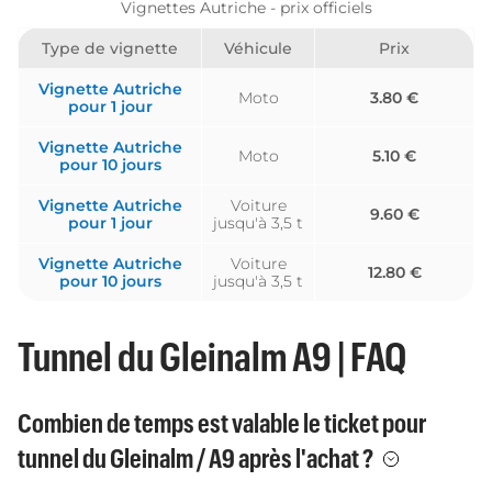
Vignettes Autriche - prix officiels
Type de vignette
Véhicule
Prix
Vignette Autriche
Moto
3.80 €
pour 1 jour
Vignette Autriche
Moto
5.10 €
pour 10 jours
Vignette Autriche
Voiture
9.60 €
pour 1 jour
jusqu'à 3,5 t
Vignette Autriche
Voiture
12.80 €
pour 10 jours
jusqu'à 3,5 t
Tunnel du Gleinalm A9 | FAQ
Combien de temps est valable le ticket pour
tunnel du Gleinalm / A9 après l'achat ?