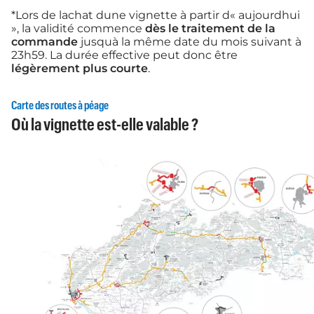
*Lors de lachat dune vignette à partir d« aujourdhui
», la validité commence
dès le traitement de la
commande
jusquà la même date du mois suivant à
23h59. La durée effective peut donc être
légèrement plus courte
.
Carte des routes à péage
Où la vignette est-elle valable ?