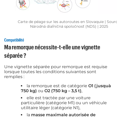
Carte de péage sur les autoroutes en Slovaquie | Sourc
Národná diaľničná spoločnosť (NDS) | 2025
Compatibilité
Ma remorque nécessite-t-elle une vignette
séparée ?
Une vignette séparée pour remorque est requise
lorsque toutes les conditions suivantes sont
remplies :
la remorque est de catégorie
O1 (jusquà
750 kg)
ou
O2 (750 kg – 3,5 t)
,
elle est tractée par une voiture
particulière (catégorie M1) ou un véhicule
utilitaire léger (catégorie N1),
la
masse maximale autorisée de