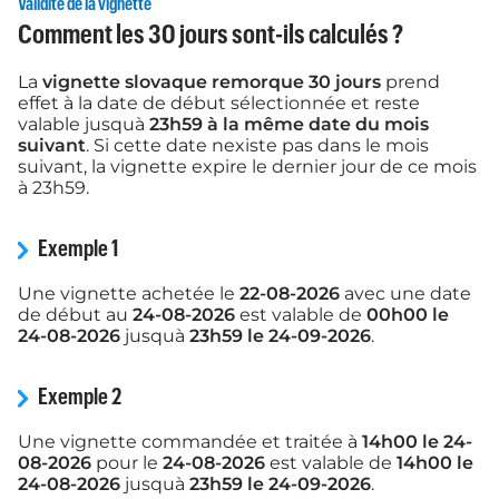
Validité de la vignette
Comment les 30 jours sont-ils calculés ?
La
vignette slovaque remorque 30 jours
prend
effet à la date de début sélectionnée et reste
valable jusquà
23h59 à la même date du mois
suivant
. Si cette date nexiste pas dans le mois
suivant, la vignette expire le dernier jour de ce mois
à 23h59.
Exemple 1
Une vignette achetée le
22-08-2026
avec une date
de début au
24-08-2026
est valable de
00h00 le
24-08-2026
jusquà
23h59 le 24-09-2026
.
Exemple 2
Une vignette commandée et traitée à
14h00 le 24-
08-2026
pour le
24-08-2026
est valable de
14h00 le
24-08-2026
jusquà
23h59 le 24-09-2026
.