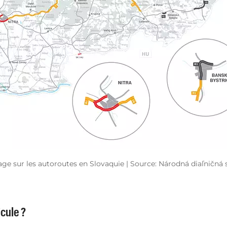
age sur les autoroutes en Slovaquie | Source: Národná diaľničná
cule ?