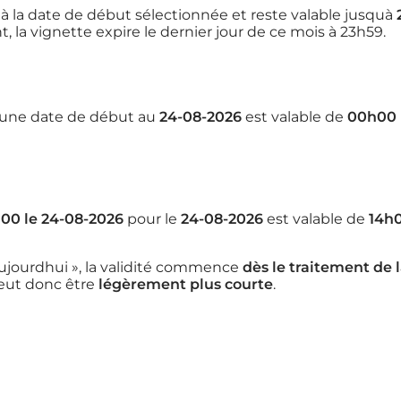
à la date de début sélectionnée et reste valable jusquà
, la vignette expire le dernier jour de ce mois à 23h59.
une date de début au
24-08-2026
est valable de
00h00 
00 le 24-08-2026
pour le
24-08-2026
est valable de
14h0
aujourdhui », la validité commence
dès le traitement d
peut donc être
légèrement plus courte
.