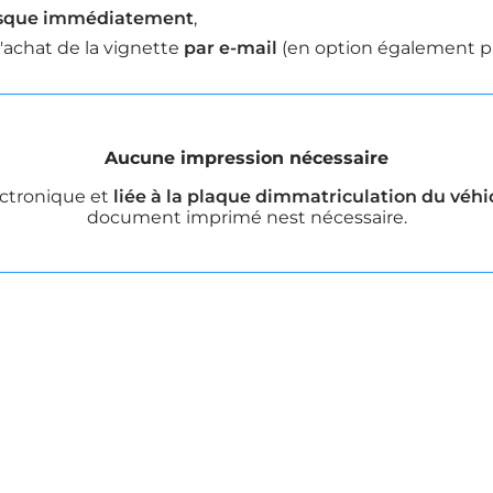
sque immédiatement
,
'achat de la vignette
par e-mail
(en option également p
Aucune impression nécessaire
lectronique et
liée à la plaque dimmatriculation du véhi
document imprimé nest nécessaire.