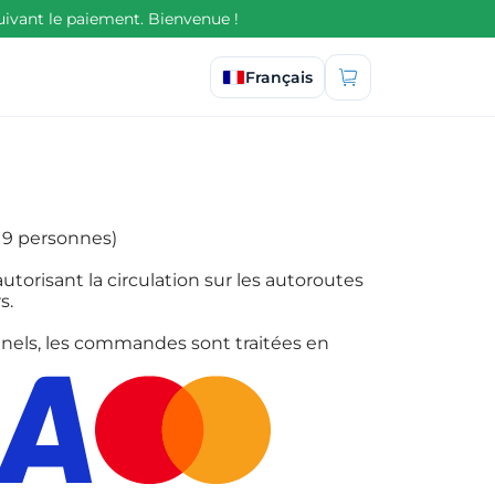
uivant le paiement. Bienvenue !
Sélectionner la langue
Français
à 9 personnes)
torisant la circulation sur les autoroutes
s.
nels, les commandes sont traitées en