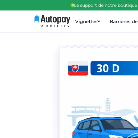
Le support de notre boutique 
Vignettes
Barrières d
MOBILITY