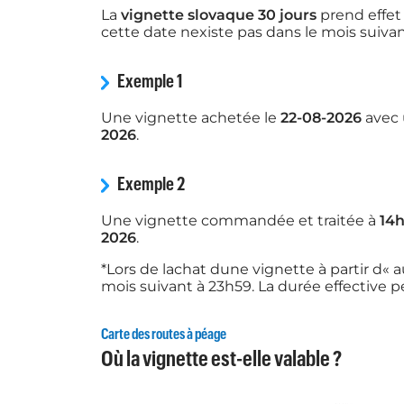
La
vignette slovaque 30 jours
prend effet 
cette date nexiste pas dans le mois suivant
Exemple 1
Une vignette achetée le
22-08-2026
avec 
2026
.
Exemple 2
Une vignette commandée et traitée à
14h
2026
.
*Lors de lachat dune vignette à partir d« 
mois suivant à 23h59. La durée effective 
Carte des routes à péage
Où la vignette est-elle valable ?