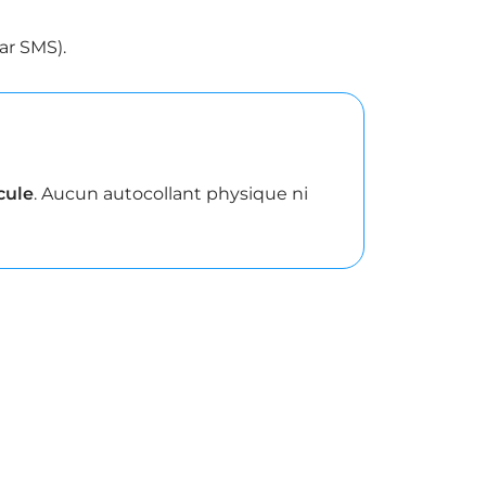
ar SMS).
cule
. Aucun autocollant physique ni