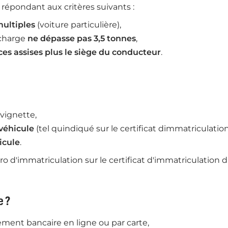
répondant aux critères suivants :
multiples
(voiture particulière),
 charge
ne dépasse pas 3,5 tonnes
,
ces assises plus le siège du conducteur
.
 vignette,
véhicule
(tel quindiqué sur le certificat dimmatriculation
icule
.
d'immatriculation sur le certificat d'immatriculation d
e ?
ement bancaire en ligne ou par carte,