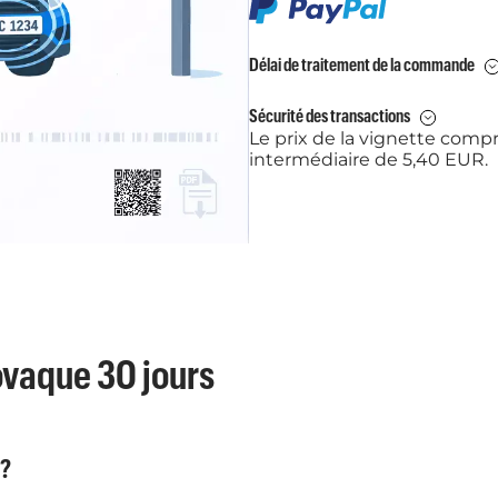
Délai de traitement de la commande
Sécurité des transactions
Le prix de la vignette com
intermédiaire de 5,40 EUR.
ovaque 30 jours
 ?